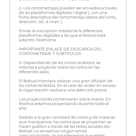
2- Los cortometrajes pueden ser enviados a través
de las plataformas digitales ( digital ), con una
ficha descriptiva del cortometraje (datos del corto,
dirección, tel., e-mail…).
Enviar la inscripción mediante la diferentes
plataformas digitales a las que el festival está
adscrito: Festhome.
IMPORTANTE ENLACE DE DESCARGA DEL
CORTOMETRAJE Y SUBTÍTULOS
3- Dependiendo de los cortos recibidos, se
intentará proyectar todos los cortos en las
diferentes salas.
El festival intentara realizar una gran difusión de
los cortos recibidos. En el caso de recibir en exceso
la organización realizara una selección previa.
Las proyecciones comenzaran sobre marzo. En
Rodinia estamos proyectando durante todo el
año.
Debido a la gran cantidad de cortos y de material
que manejamos, los cortos que se proyectan se
hacen público a través de las redes sociales del
festival, no enviamos ningún email
comunicándolo, os agradecemos que estéis