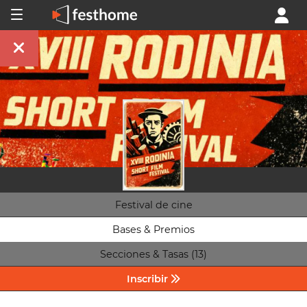
Festival de cine
Bases & Premios
Secciones & Tasas (13)
Inscribir