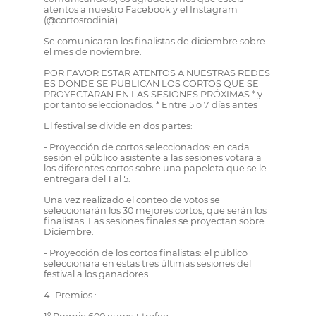
atentos a nuestro Facebook y el Instagram
(@cortosrodinia).
Se comunicaran los finalistas de diciembre sobre
el mes de noviembre.
POR FAVOR ESTAR ATENTOS A NUESTRAS REDES
ES DONDE SE PUBLICAN LOS CORTOS QUE SE
PROYECTARAN EN LAS SESIONES PRÓXIMAS * y
por tanto seleccionados. * Entre 5 o 7 días antes
El festival se divide en dos partes:
- Proyección de cortos seleccionados: en cada
sesión el público asistente a las sesiones votara a
los diferentes cortos sobre una papeleta que se le
entregara del 1 al 5.
Una vez realizado el conteo de votos se
seleccionarán los 30 mejores cortos, que serán los
finalistas. Las sesiones finales se proyectan sobre
Diciembre.
- Proyección de los cortos finalistas: el público
seleccionara en estas tres últimas sesiones del
festival a los ganadores.
4- Premios :