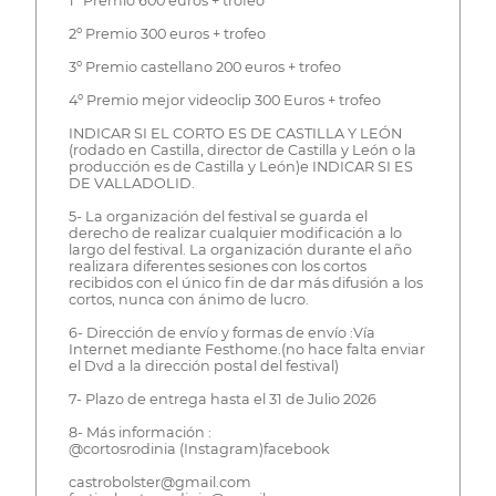
1º Premio 600 euros + trofeo
2º Premio 300 euros + trofeo
3º Premio castellano 200 euros + trofeo
4º Premio mejor videoclip 300 Euros + trofeo
INDICAR SI EL CORTO ES DE CASTILLA Y LEÓN
(rodado en Castilla, director de Castilla y León o la
producción es de Castilla y León)e INDICAR SI ES
DE VALLADOLID.
5- La organización del festival se guarda el
derecho de realizar cualquier modificación a lo
largo del festival. La organización durante el año
realizara diferentes sesiones con los cortos
recibidos con el único fin de dar más difusión a los
cortos, nunca con ánimo de lucro.
6- Dirección de envío y formas de envío :Vía
Internet mediante Festhome.(no hace falta enviar
el Dvd a la dirección postal del festival)
7- Plazo de entrega hasta el 31 de Julio 2026
8- Más información :
@cortosrodinia (Instagram)facebook
castrobolster@gmail.com