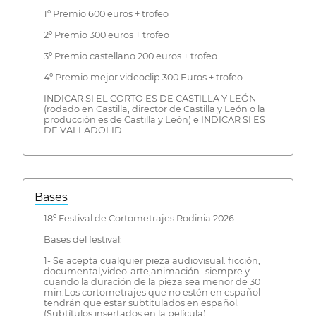
1º Premio 600 euros + trofeo
2º Premio 300 euros + trofeo
3º Premio castellano 200 euros + trofeo
4º Premio mejor videoclip 300 Euros + trofeo
INDICAR SI EL CORTO ES DE CASTILLA Y LEÓN
(rodado en Castilla, director de Castilla y León o la
producción es de Castilla y León) e INDICAR SI ES
DE VALLADOLID.
Bases
18º Festival de Cortometrajes Rodinia 2026
Bases del festival:
1- Se acepta cualquier pieza audiovisual: ficción,
documental,video-arte,animación…siempre y
cuando la duración de la pieza sea menor de 30
min.Los cortometrajes que no estén en español
tendrán que estar subtitulados en español.
(Subtítulos insertados en la película)