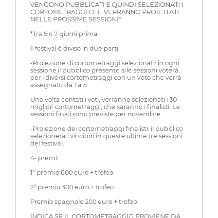
VENGONO PUBBLICATI E QUINDI SELEZIONATI I
CORTOMETRAGGI CHE VERRANNO PROIETTATI
NELLE PROSSIME SESSIONI*.
*Tra 5 o 7 giorni prima
Il festival è diviso in due parti:
-Proiezione di cortometraggi selezionati: in ogni
sessione il pubblico presente alle sessioni voterà
per i diversi cortometraggi con un voto che verrà
assegnato da 1 a 5.
Una volta contati i voti, verranno selezionati i 30
migliori cortometraggi, che saranno i finalisti. Le
sessioni finali sono previste per novembre.
-Proiezione dei cortometraggi finalisti: il pubblico
selezionerà i vincitori in queste ultime tre sessioni
del festival.
4- premi:
1° premio 600 euro + trofeo
2° premio 300 euro + trofeo
Premio spagnolo 200 euro + trofeo
INDICA SE IL CORTOMETRAGGIO PROVIENE DA