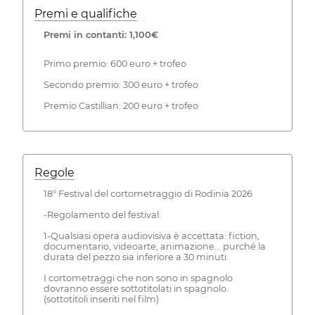
Premi e qualifiche
Premi in contanti: 1,100€
Primo premio: 600 euro + trofeo
Secondo premio: 300 euro + trofeo
Premio Castillian: 200 euro + trofeo
Regole
18° Festival del cortometraggio di Rodinia 2026
-Regolamento del festival:
1-Qualsiasi opera audiovisiva è accettata: fiction,
documentario, videoarte, animazione... purché la
durata del pezzo sia inferiore a 30 minuti.
I cortometraggi che non sono in spagnolo
dovranno essere sottotitolati in spagnolo.
(sottotitoli inseriti nel film)