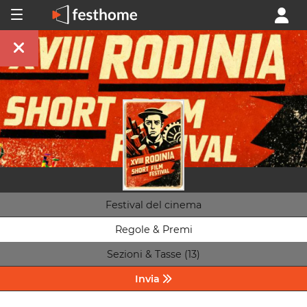
Festival del cinema
Regole & Premi
Sezioni & Tasse (13)
Invia