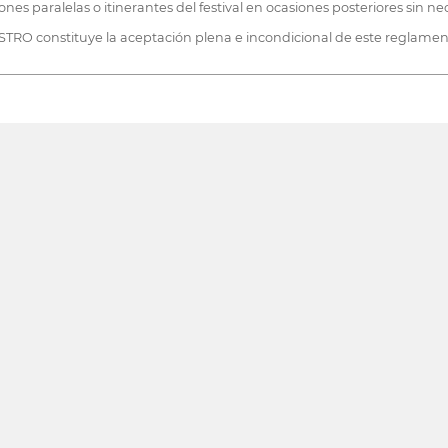
iones paralelas o itinerantes del festival en ocasiones posteriores sin 
NISTRO constituye la aceptación plena e incondicional de este reglamen