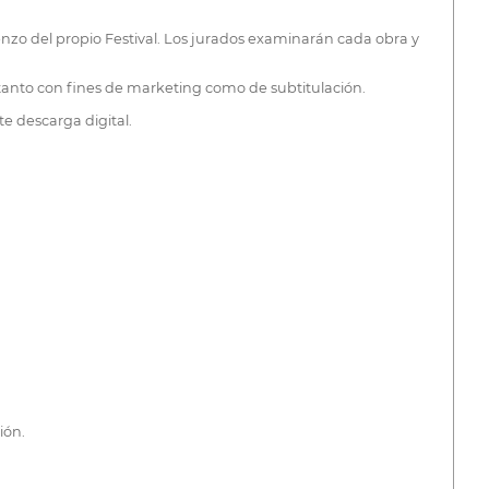
enzo del propio Festival. Los jurados examinarán cada obra y
 tanto con fines de marketing como de subtitulación.
e descarga digital.
ión.