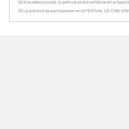
12) Si es seleccionada, la película podrá exhibirse en proyecc
13) La solicitud de participación en el FESTIVAL DE CINE SI