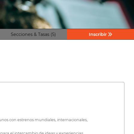
Secciones & Tasas (5)
Inscribir
gunos con estrenos mundiales, internacionales,
para el intercambio de ideas y experiencias.