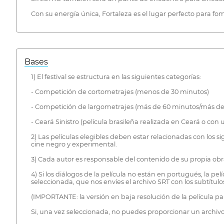
Con su energía única, Fortaleza es el lugar perfecto para fome
Bases
1) El festival se estructura en las siguientes categorías:
- Competición de cortometrajes (menos de 30 minutos)
- Competición de largometrajes (más de 60 minutos/más d
- Ceará Sinistro (película brasileña realizada en Ceará o con 
2) Las películas elegibles deben estar relacionadas con los s
cine negro y experimental.
3) Cada autor es responsable del contenido de su propia obr
4) Si los diálogos de la película no están en portugués, la pe
seleccionada, que nos envíes el archivo SRT con los subtítulo
(IMPORTANTE: la versión en baja resolución de la película par
Si, una vez seleccionada, no puedes proporcionar un archivo S