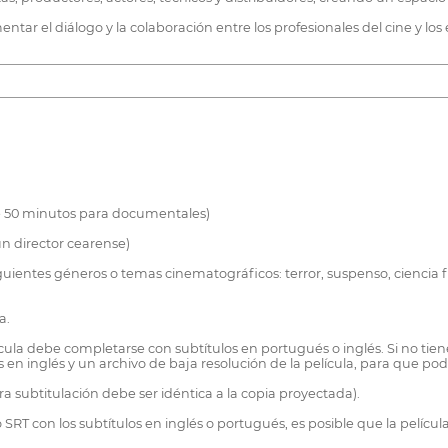
ntar el diálogo y la colaboración entre los profesionales del cine y los 
e 50 minutos para documentales)
un director cearense)
iguientes géneros o temas cinematográficos: terror, suspenso, ciencia fi
a.
lícula debe completarse con subtítulos en portugués o inglés. Si no tien
s en inglés y un archivo de baja resolución de la película, para que po
a subtitulación debe ser idéntica a la copia proyectada).
RT con los subtítulos en inglés o portugués, es posible que la películ