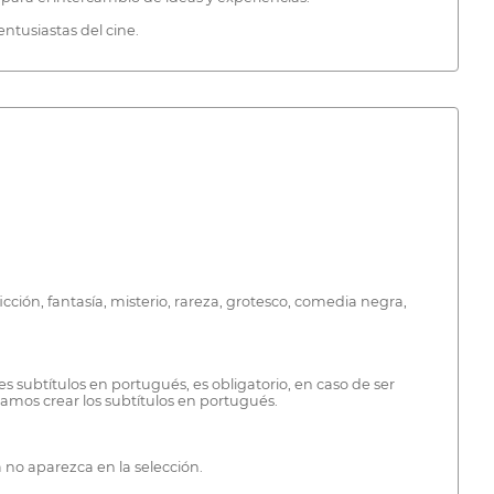
entusiastas del cine.
cción, fantasía, misterio, rareza, grotesco, comedia negra,
es subtítulos en portugués, es obligatorio, en caso de ser
damos crear los subtítulos en portugués.
a no aparezca en la selección.