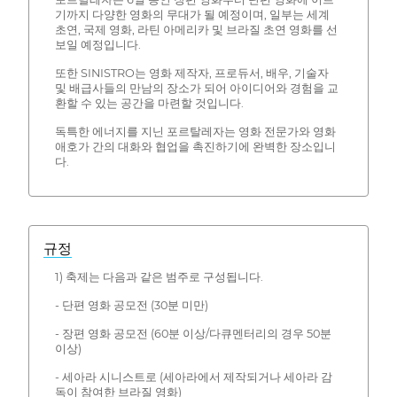
기까지 다양한 영화의 무대가 될 예정이며, 일부는 세계
초연, 국제 영화, 라틴 아메리카 및 브라질 초연 영화를 선
보일 예정입니다.
또한 SINISTRO는 영화 제작자, 프로듀서, 배우, 기술자
및 배급사들의 만남의 장소가 되어 아이디어와 경험을 교
환할 수 있는 공간을 마련할 것입니다.
독특한 에너지를 지닌 포르탈레자는 영화 전문가와 영화
애호가 간의 대화와 협업을 촉진하기에 완벽한 장소입니
다.
규정
1) 축제는 다음과 같은 범주로 구성됩니다.
- 단편 영화 공모전 (30분 미만)
- 장편 영화 공모전 (60분 이상/다큐멘터리의 경우 50분
이상)
- 세아라 시니스트로 (세아라에서 제작되거나 세아라 감
독이 참여한 브라질 영화)