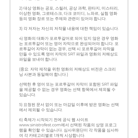
2) 대상 영화는 공포, 스릴러, 공상 과학, 판타지, 미스터리,
이상한 영화, 그로테스크, 다크 코미디, 느와르, 실험 영화
등의 영화 장르 또는 주제와 관련이 있어야 합니다.
3) 각 저자는 자신의 저작물 내용에 대한 책임이 있습니다.
4) 영화의 대화가 포르투갈어로 되어 있지 않은 경우 영화
는 포르투갈어 또는 영어 자막으로 완성되어야 합니다. 포
르투갈어 자막이 없는 경우, 선택 시 포르투갈어 자막을
만들 수 있도록 영어 자막의 SRT 파일과 영화의 저해상도
파일을 보내야 합니다.
(중요: 자막 제작을 위한 영화의 저해상도 버전은 스크리
닝 사본과 동일해야 합니다.)
선택한 후 영어 또는 포르투갈어 자막이 포함된 SRT 파일
을 제공할 수 없는 경우 영화는 선택 항목에서 제외될 수
있습니다.
5) 요청된 문서 없이 또는 마감일 이후에 받은 영화는 선택
에서 제외될 수 있습니다.
6) 축제가 시작되기 전에 공식 웹 사이트
www.sinistrofest.com에서 선택된 작품의 상영 프로그
램을 확인할 수 있습니다. 심사위원단이 각 작품을 심사하
여 각 카테고리별로 1개씩 시상합니다.