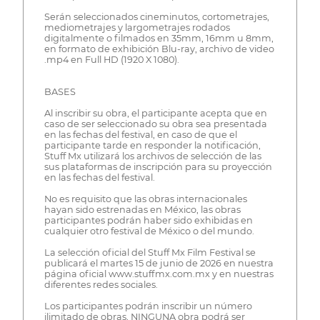
Serán seleccionados cineminutos, cortometrajes,
mediometrajes y largometrajes rodados
digitalmente o filmados en 35mm, 16mm u 8mm,
en formato de exhibición Blu-ray, archivo de video
.mp4 en Full HD (1920 X 1080).
BASES
Al inscribir su obra, el participante acepta que en
caso de ser seleccionado su obra sea presentada
en las fechas del festival, en caso de que el
participante tarde en responder la notificación,
Stuff Mx utilizará los archivos de selección de las
sus plataformas de inscripción para su proyección
en las fechas del festival.
No es requisito que las obras internacionales
hayan sido estrenadas en México, las obras
participantes podrán haber sido exhibidas en
cualquier otro festival de México o del mundo.
La selección oficial del Stuff Mx Film Festival se
publicará el martes 15 de junio de 2026 en nuestra
página oficial www.stuffmx.com.mx y en nuestras
diferentes redes sociales.
Los participantes podrán inscribir un número
ilimitado de obras, NINGUNA obra podrá ser