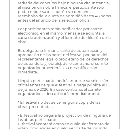
retirada del concurso bajo ninguna circunstancia,
al inscribir una obra fílmica, el participante solo
podrá retirar su inscripción sin derecho a
reembolso de la cuota de admisión hasta 48 horas
antes del anuncio de la selección oficial.
Los participantes serán notificados por correo
electrónico, en el mismo mensaje se adjunta la
carta de autorización y el formato de difusión de la
obra.
Es obligatorio firmar la carta de autorización y
aprobación de las bases del festival por parte del
representante legal o propietario de los derechos
de autor de la(s) obra(s), de lo contrario, el comité
organizador procederá a su descalificación
inmediata.
Ningún participante podrá anunciar su selección
oficial antes de que el festival la haga pública el 15
de junio de 2026. En caso contrario, el comité
organizador lo descalificará inmediatamente.
* El festival no devuelve ninguna copia de las
obras presentadas.
• El festival no pagará la proyección de ninguna de
las obras participantes.
El festival aceptará obras en cualquier formato de
vídeo, producidas en cualquier parte del mundo.