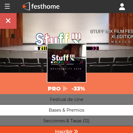
PRO
-33%
Festival de cine
Bases & Premios
Secciones & Tasas (12)
Inscribir