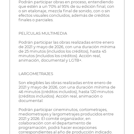
Podrán participar obras en proceso, entendiendo
que estén a un 70% al 95% de su edición final, con
o sin etalonaje, mezcla final de sonido, con o sin
efectos visuales concluidos, además de créditos
finales o parciales.
PELÍCULAS MULTIMEDIA
Podrán participar las obras realizadas entre enero
de 2021 y mayo de 2026, con una duración mínima
de 25 minutos (incluidos los créditos), hasta 45
minutos (incluidos los créditos). Acción real,
animación, documental y LGTB+.
LARGOMETRAJES
Son elegibles las obras realizadas entre enero de
2021 y mayo de 2026, con una duración mínima de
46 minutos (créditos incluidos), hasta 120 minutos
(créditos incluidos). Acción real, animación o
documental.
Podrán participar cineminutos, cortometrajes,
mediometrajes y largometrajes producidos entre
2021 y 2026. El comité organizador, en
colaboración con el departamento de
programación, podrá hacer excepciones
correspondientes al año de producción indicado.