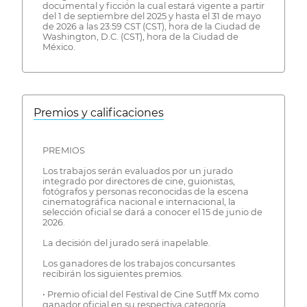
documental y ficción la cual estará vigente a partir
del 1 de septiembre del 2025 y hasta el 31 de mayo
de 2026 a las 23:59 CST (CST), hora de la Ciudad de
Washington, D.C. (CST), hora de la Ciudad de
México.
Premios y calificaciones
PREMIOS
Los trabajos serán evaluados por un jurado
integrado por directores de cine, guionistas,
fotógrafos y personas reconocidas de la escena
cinematográfica nacional e internacional, la
selección oficial se dará a conocer el 15 de junio de
2026.
La decisión del jurado será inapelable.
Los ganadores de los trabajos concursantes
recibirán los siguientes premios.
• Premio oficial del Festival de Cine Sutff Mx como
ganador oficial en su respectiva categoría.