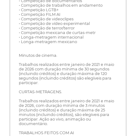
• Competição de documentários
• Competição de trabalhos em andamento
• Competição LGTB+
• Competição FILM AI
• Competição de videoclipes
• Competição de vídeo experimental
• Competição de terror/terror
• Competição mexicana de curtas-metr
• Longa-metragem internacional
• Longa-metragem mexicano
Minutos de cinema.
Trabalhos realizados entre janeiro de 2021 e maio
de 2026 com duração mínima de 30 segundos
(incluindo créditos) e duração máxima de 120
segundos (incluindo créditos) são elegíveis para
participar.
CURTAS-METRAGENS.
Trabalhos realizados entre janeiro de 2021 e maio
de 2026, com duração mínima de 3 minutos
(incluindo créditos) e duração máxima de 25
minutos (incluindo créditos), são elegíveis para
participar. Ação ao vivo, animação ou
documentário.
TRABALHOS FEITOS COM AI