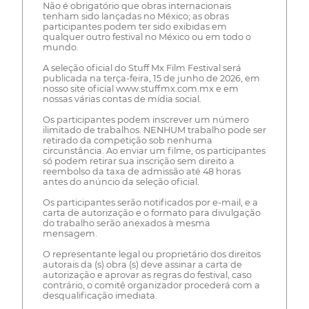
Não é obrigatório que obras internacionais
tenham sido lançadas no México; as obras
participantes podem ter sido exibidas em
qualquer outro festival no México ou em todo o
mundo.
A seleção oficial do Stuff Mx Film Festival será
publicada na terça-feira, 15 de junho de 2026, em
nosso site oficial www.stuffmx.com.mx e em
nossas várias contas de mídia social.
Os participantes podem inscrever um número
ilimitado de trabalhos. NENHUM trabalho pode ser
retirado da competição sob nenhuma
circunstância. Ao enviar um filme, os participantes
só podem retirar sua inscrição sem direito a
reembolso da taxa de admissão até 48 horas
antes do anúncio da seleção oficial.
Os participantes serão notificados por e-mail, e a
carta de autorização e o formato para divulgação
do trabalho serão anexados à mesma
mensagem.
O representante legal ou proprietário dos direitos
autorais da (s) obra (s) deve assinar a carta de
autorização e aprovar as regras do festival, caso
contrário, o comitê organizador procederá com a
desqualificação imediata.