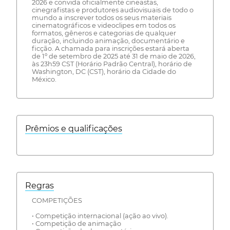
2026 e convida oficialmente cineastas,
cinegrafistas e produtores audiovisuais de todo o
mundo a inscrever todos os seus materiais
cinematográficos e videoclipes em todos os
formatos, gêneros e categorias de qualquer
duração, incluindo animação, documentário e
ficção. A chamada para inscrições estará aberta
de 1º de setembro de 2025 até 31 de maio de 2026,
às 23h59 CST (Horário Padrão Central), horário de
Washington, DC (CST), horário da Cidade do
México.
Prêmios e qualificações
Regras
COMPETIÇÕES
• Competição internacional (ação ao vivo).
• Competição de animação