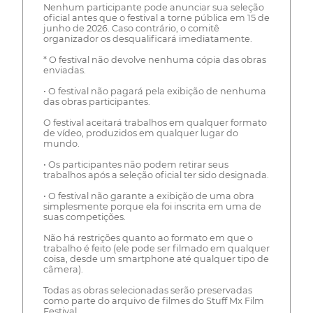
Nenhum participante pode anunciar sua seleção
oficial antes que o festival a torne pública em 15 de
junho de 2026. Caso contrário, o comitê
organizador os desqualificará imediatamente.
* O festival não devolve nenhuma cópia das obras
enviadas.
• O festival não pagará pela exibição de nenhuma
das obras participantes.
O festival aceitará trabalhos em qualquer formato
de vídeo, produzidos em qualquer lugar do
mundo.
• Os participantes não podem retirar seus
trabalhos após a seleção oficial ter sido designada.
• O festival não garante a exibição de uma obra
simplesmente porque ela foi inscrita em uma de
suas competições.
Não há restrições quanto ao formato em que o
trabalho é feito (ele pode ser filmado em qualquer
coisa, desde um smartphone até qualquer tipo de
câmera).
Todas as obras selecionadas serão preservadas
como parte do arquivo de filmes do Stuff Mx Film
Festival.