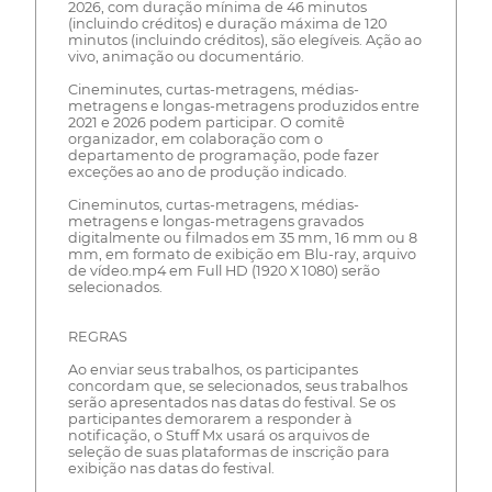
2026, com duração mínima de 46 minutos
(incluindo créditos) e duração máxima de 120
minutos (incluindo créditos), são elegíveis. Ação ao
vivo, animação ou documentário.
Cineminutes, curtas-metragens, médias-
metragens e longas-metragens produzidos entre
2021 e 2026 podem participar. O comitê
organizador, em colaboração com o
departamento de programação, pode fazer
exceções ao ano de produção indicado.
Cineminutos, curtas-metragens, médias-
metragens e longas-metragens gravados
digitalmente ou filmados em 35 mm, 16 mm ou 8
mm, em formato de exibição em Blu-ray, arquivo
de vídeo.mp4 em Full HD (1920 X 1080) serão
selecionados.
REGRAS
Ao enviar seus trabalhos, os participantes
concordam que, se selecionados, seus trabalhos
serão apresentados nas datas do festival. Se os
participantes demorarem a responder à
notificação, o Stuff Mx usará os arquivos de
seleção de suas plataformas de inscrição para
exibição nas datas do festival.