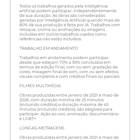
Todos os trabalhos gerados pela inteligência
artificial podem participar, independentemente
de sua duração. As obras são consideradas
geradas por Inteligência Artificial quando mais de
80% de sua produção é feita por IA. Trabalhos com
retoque, croma ou animações ou imagens
incluídas em outros trabalhos usados como
referências não estão incluídos.
TRABALHO EM ANDAMENTO
Trabalhos em andamento podem participar,
desde que estejam 70% a 95% concluídos em
termos de edição final, com ou sem gradação de
cores, mixagem final de som, com ou sem efeitos
visuais completos e com créditos finais ou parciais.
FILMES MULTIMÍDIA
Obras produzidas entre janeiro de 2021 e maio de
2026, com duração mínima de 25 minutos
(incluindo créditos) e duração máxima de 45
minutos (incluindo créditos), são elegíveis para
participar. Ação ao vivo, animação, documentário
e LGBT+.
LONGAS-METRAGENS
Obras produzidas entre janeiro de 2021 e maio de