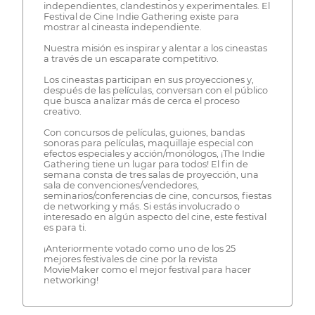
independientes, clandestinos y experimentales. El
Festival de Cine Indie Gathering existe para
mostrar al cineasta independiente.
Nuestra misión es inspirar y alentar a los cineastas
a través de un escaparate competitivo.
Los cineastas participan en sus proyecciones y,
después de las películas, conversan con el público
que busca analizar más de cerca el proceso
creativo.
Con concursos de películas, guiones, bandas
sonoras para películas, maquillaje especial con
efectos especiales y acción/monólogos, ¡The Indie
Gathering tiene un lugar para todos! El fin de
semana consta de tres salas de proyección, una
sala de convenciones/vendedores,
seminarios/conferencias de cine, concursos, fiestas
de networking y más. Si estás involucrado o
interesado en algún aspecto del cine, este festival
es para ti.
¡Anteriormente votado como uno de los 25
mejores festivales de cine por la revista
MovieMaker como el mejor festival para hacer
networking!