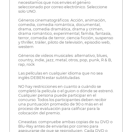
necesitamos que nos envíes el género
seleccionado por correo electrónico. Seleccione
solo UNO.
Géneros cinematográficos: Acción, animación,
comedia, comedia romántica, documental,
drama, comedia dramática, drama y crimen,
drama romántico, experimental, familia, fantasía,
terror, comedia de terror, ciencia ficción, suspenso
y thriller, tráiler, piloto de televisión, episodio web,
western
Géneros de videos musicales: alternativo, blues,
country, indie, jazz, metal, otros, pop, punk, R & B,
rap, rock
Las películas en cualquier idioma que no sea
inglés DEBEN estar subtituladas.
NO hay restricciones en cuanto a cuándo se
completó la película o el guion o dónde se estrenó.
Cualquier persona puede participar en el
concurso. Todos los participantes deben recibir
una puntuación promedio de 90 o más en el
proceso de evaluación para calificar para la
colocación del premio.
Cineastas: compruebe ambas copias de su DVD o
Blu-Ray antes de enviarlas por correo para
asegurarse de que se reproducen. Cada DVD o