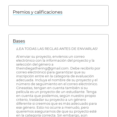
Premios y calificaciones
Bases
¡LEA TODAS LAS REGLAS ANTES DE ENVIARLAS!
Al enviar su proyecto, envíenos un correo
electrónico con la información del proyecto y la
selección del género a
theindiegathering@gmail.com. Debe recibirlo por
correo electrónico para garantizar que su
inscripción entre en la categoría de evaluación
adecuada. Incluya el nombre de su proyecto y el
número de seguimiento en el correo electrónico.
Cineastas, tengan en cuenta también si su
película es un proyecto de un estudiante. Tenga
en cuenta que podemos, según nuestro propio
criterio, trasladar su proyecto a un género
diferente si creemos que es más adecuado para
ese género. Esto no ocurre a menudo, pero
queremos asegurarnos de que su proyecto esté
en la categoría correcta. Sin embargo, aún