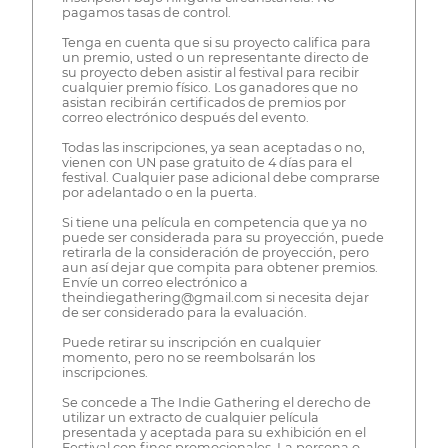
pagamos tasas de control.
Tenga en cuenta que si su proyecto califica para
un premio, usted o un representante directo de
su proyecto deben asistir al festival para recibir
cualquier premio físico. Los ganadores que no
asistan recibirán certificados de premios por
correo electrónico después del evento.
Todas las inscripciones, ya sean aceptadas o no,
vienen con UN pase gratuito de 4 días para el
festival. Cualquier pase adicional debe comprarse
por adelantado o en la puerta.
Si tiene una película en competencia que ya no
puede ser considerada para su proyección, puede
retirarla de la consideración de proyección, pero
aun así dejar que compita para obtener premios.
Envíe un correo electrónico a
theindiegathering@gmail.com si necesita dejar
de ser considerado para la evaluación.
Puede retirar su inscripción en cualquier
momento, pero no se reembolsarán los
inscripciones.
Se concede a The Indie Gathering el derecho de
utilizar un extracto de cualquier película
presentada y aceptada para su exhibición en el
Festival con fines promocionales. La persona o