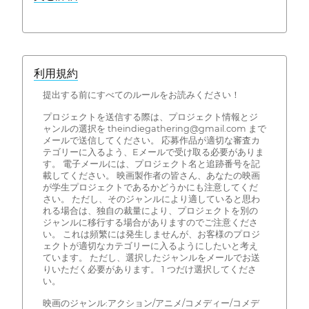
利用規約
提出する前にすべてのルールをお読みください！
プロジェクトを送信する際は、プロジェクト情報とジ
ャンルの選択を theindiegathering@gmail.com まで
メールで送信してください。 応募作品が適切な審査カ
テゴリーに入るよう、Eメールで受け取る必要がありま
す。 電子メールには、プロジェクト名と追跡番号を記
載してください。 映画製作者の皆さん、あなたの映画
が学生プロジェクトであるかどうかにも注意してくだ
さい。 ただし、そのジャンルにより適していると思わ
れる場合は、独自の裁量により、プロジェクトを別の
ジャンルに移行する場合がありますのでご注意くださ
い。 これは頻繁には発生しませんが、お客様のプロジ
ェクトが適切なカテゴリーに入るようにしたいと考え
ています。 ただし、選択したジャンルをメールでお送
りいただく必要があります。 1 つだけ選択してくださ
い。
映画のジャンル:アクション/アニメ/コメディー/コメデ