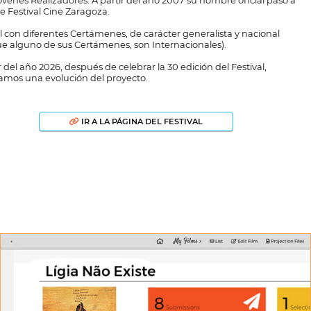
óvenes Realizadores. A partir del año 2007 su nombre oficial pasó a
de Festival Cine Zaragoza.
al con diferentes Certámenes, de carácter generalista y nacional
e alguno de sus Certámenes, son Internacionales).
r del año 2026, después de celebrar la 30 edición del Festival,
amos una evolución del proyecto.
IR A LA PÁGINA DEL FESTIVAL