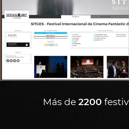
VISOR DE FESTIVAL
Lista de festivales e información de un solo vistazo
Más de
2200
festi