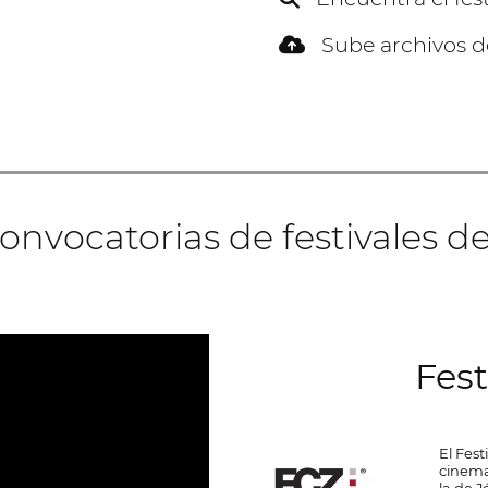
Sube archivos de
onvocatorias de festivales 
Fest
El Fes
cinema