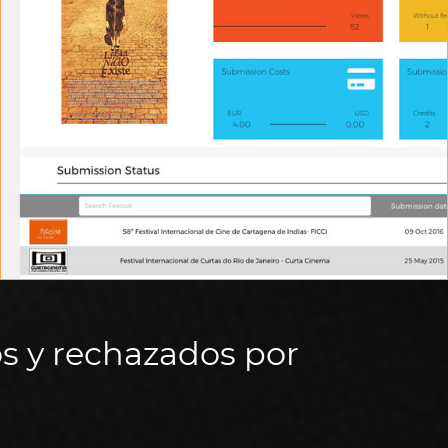
ESTADÍSTICAS
Consulta las estadísticas de tus inscripciones
os y rechazados por