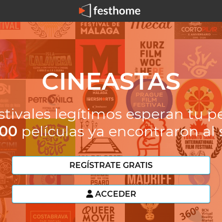
CINEASTAS
stivales legítimos esperan tu pe
000
películas ya encontraron al 
REGÍSTRATE GRATIS
ACCEDER