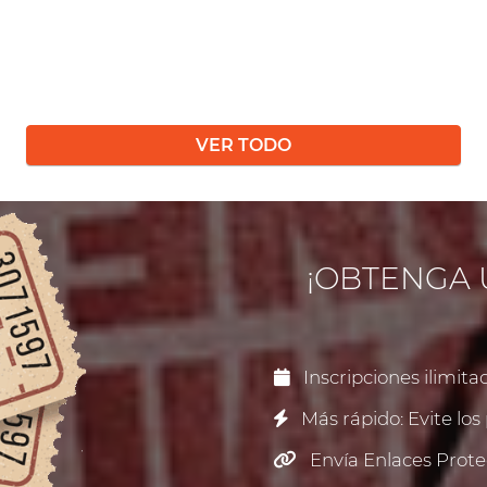
VER TODO
¡OBTENGA 
Inscripciones ilimitad
Más rápido: Evite los 
Envía Enlaces Prote