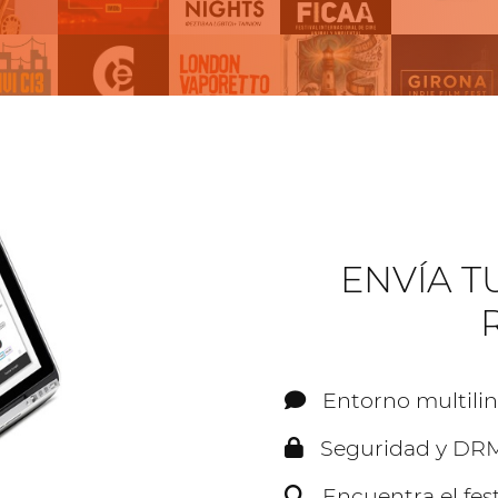
ENVÍA T
Entorno multili
Seguridad y DRM
Encuentra el fest