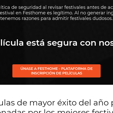
tica de seguridad al revisar festivales antes de a
stival en Festhome es legítimo. Al no generar ing
tenemos razones para admitir festivales dudosos.
lícula está segura con no
ÚNASE A FESTHOME - PLATAFORMA DE
INSCRIPCIÓN DE PELÍCULAS
culas de mayor éxito del año
onadas por los mejores festi