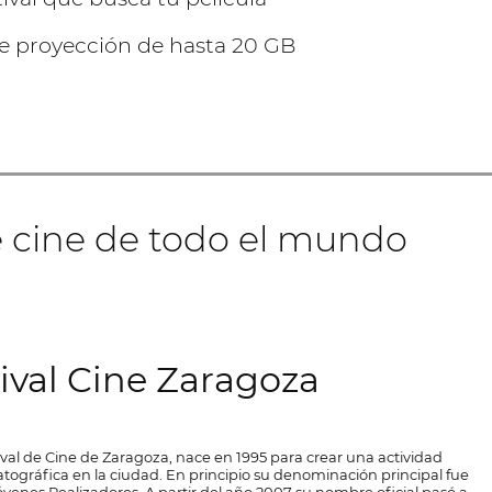
 proyección de hasta 20 GB
de cine de todo el mundo
ival Cine Zaragoza
tival de Cine de Zaragoza, nace en 1995 para crear una actividad
tográfica en la ciudad. En principio su denominación principal fue