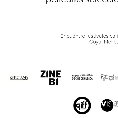
Encuentre festivales ca
Goya, Méliès