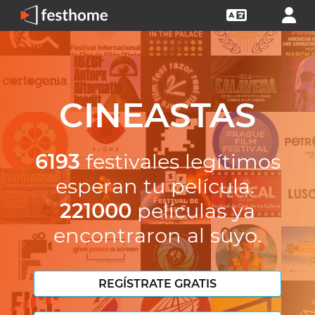
CINEASTAS
6193
festivales legítimos
esperan tu película.
221000
películas ya
encontraron al suyo.
REGÍSTRATE GRATIS