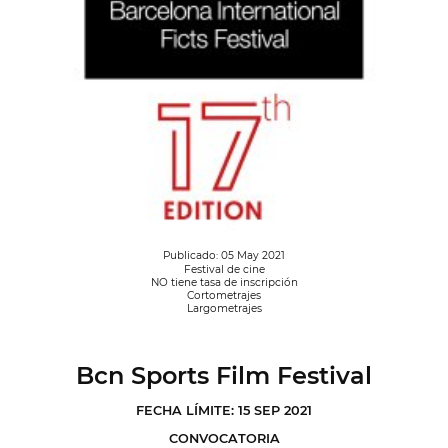
Publicado: 05 May 2021
Festival de cine
NO tiene tasa de inscripción
Cortometrajes
Largometrajes
Bcn Sports Film Festival
FECHA LÍMITE: 15 SEP 2021
CONVOCATORIA