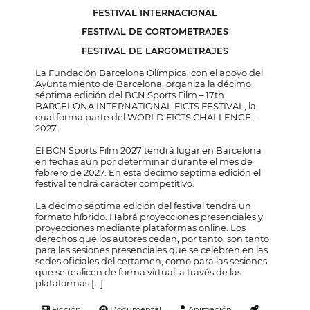
FESTIVAL INTERNACIONAL
FESTIVAL DE CORTOMETRAJES
FESTIVAL DE LARGOMETRAJES
La Fundación Barcelona Olímpica, con el apoyo del
Ayuntamiento de Barcelona, organiza la décimo
séptima edición del BCN Sports Film – 17th
BARCELONA INTERNATIONAL FICTS FESTIVAL, la
cual forma parte del WORLD FICTS CHALLENGE -
2027.
El BCN Sports Film 2027 tendrá lugar en Barcelona
en fechas aún por determinar durante el mes de
febrero de 2027. En esta décimo séptima edición el
festival tendrá carácter competitivo.
La décimo séptima edición del festival tendrá un
formato híbrido. Habrá proyecciones presenciales y
proyecciones mediante plataformas online. Los
derechos que los autores cedan, por tanto, son tanto
para las sesiones presenciales que se celebren en las
sedes oficiales del certamen, como para las sesiones
que se realicen de forma virtual, a través de las
plataformas [...]
Ficción
Documental
Animación