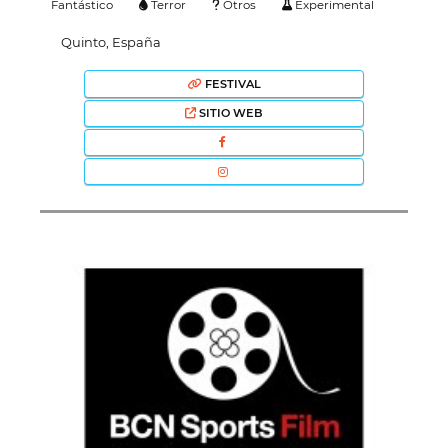
Fantástico
Terror
Otros
Experimental
Quinto, España
FESTIVAL
SITIO WEB