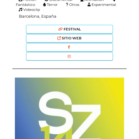
Fantástico
Terror
Otros
Experimental
Videoclip
Barcelona, España
FESTIVAL
SITIO WEB