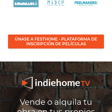
ÚNASE A FESTHOME - PLATAFORMA DE
INSCRIPCIÓN DE PELÍCULAS
Vende o alquila tu
obra en tus propios