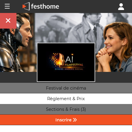
Festival de cinéma
Règlement & Prix
Sections & Frais (3)
Inscrire