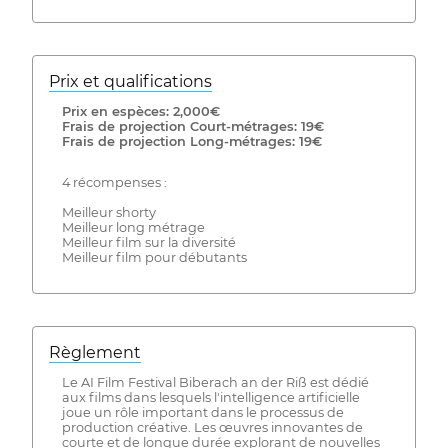
Prix ​​et qualifications
Prix ​​en espèces: 2,000€
Frais de projection Court-métrages: 19€
Frais de projection Long-métrages: 19€
4 récompenses :
Meilleur shorty
Meilleur long métrage
Meilleur film sur la diversité
Meilleur film pour débutants
Règlement
Le AI Film Festival Biberach an der Riß est dédié
aux films dans lesquels l'intelligence artificielle
joue un rôle important dans le processus de
production créative. Les œuvres innovantes de
courte et de longue durée explorant de nouvelles