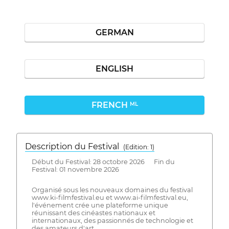
GERMAN
ENGLISH
FRENCH
ML
Description du Festival
( Edition: 1)
Début du Festival: 28 octobre 2026 Fin du
Festival: 01 novembre 2026
Organisé sous les nouveaux domaines du festival
www.ki-filmfestival.eu et www.ai-filmfestival.eu,
l'événement crée une plateforme unique
réunissant des cinéastes nationaux et
internationaux, des passionnés de technologie et
des amateurs d'art.