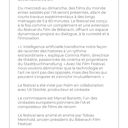
Du mercredi au dimanche, des films du monde
entier assistés par l'IA seront présentés, allant de
courts travaux expérimentaux à des longs
métrages de 5 à 60 minutes. Le festival est conçu
à la fois comme un complément et une extension
du festival du film de Biberach, offrant un espace
dynamique propice au dialogue, à la curiosité et à
l'innovation.
« L'intelligence artificielle transforme notre façon
de raconter des histoires à un rythme
extraordinaire », explique Corinna Palm, directrice
de théâtre, passionnée de cinéma et propriétaire
du Stadtbuchhandlung. « Avec l'AI Film Festival,
nous voulons démontrer que la technologie et
l'art ne sont pas des opposés, mais des forces qui
peuvent s'inspirer et s'enrichir mutuellement. »
Le festival a été initié par Palm en collaboration
avec Uli Stöckle, producteur et cinéaste.
Le commissaire est Marcel Barsotti, l'un des
cinéastes européens pionniers de l'IA et
compositeur de films de renom.
Le festival sera animé et animé par Tobias
Meinhold, ancien président du Biberach Film
Festival.