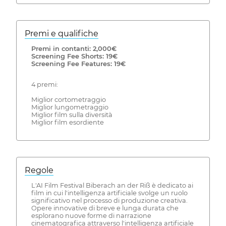
Premi e qualifiche
Premi in contanti: 2,000€
Screening Fee Shorts: 19€
Screening Fee Features: 19€
4 premi:
Miglior cortometraggio
Miglior lungometraggio
Miglior film sulla diversità
Miglior film esordiente
Regole
L'AI Film Festival Biberach an der Riß è dedicato ai
film in cui l'intelligenza artificiale svolge un ruolo
significativo nel processo di produzione creativa.
Opere innovative di breve e lunga durata che
esplorano nuove forme di narrazione
cinematografica attraverso l'intelligenza artificiale