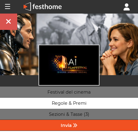
Festival del cinema
Regole & Premi
Sezioni & Tasse (3)
Invia