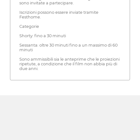
sono invitate a partecipare.
Iscrizioni possono essere inviate tramite
Festhome.
Categorie
Shorty: fino a 30 minuti
Sessanta: oltre 30 minuti fino a un massimo di 60
minuti
Sono ammissibili sia le anteprime che le proiezioni
ripetute, a condizione che il film non abbia più di
due anni.