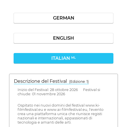
GERMAN
ENGLISH
ITALIAN
ML
Descrizione del Festival
( Edizione: 1)
Inizio del Festival: 28 ottobre 2026 Festival si
chiude: 01 novembre 2026
Ospitato nei nuovi domini del festival www.ki-
filmfestival.eu e www.ai-filmfestival.eu, l'evento
crea una piattaforma unica che riunisce registi
nazionali e internazionali, appassionati di
tecnologia e amanti delle arti.