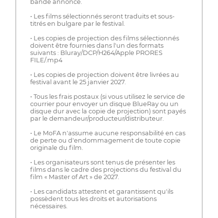
bande annonce.
• Les films sélectionnés seront traduits et sous-
titrés en bulgare par le festival.
• Les copies de projection des films sélectionnés
doivent être fournies dans l'un des formats
suivants : Bluray/DCP/H264/Apple PRORES
FILE/.mp4
• Les copies de projection doivent être livrées au
festival avant le 25 janvier 2027.
• Tous les frais postaux (si vous utilisez le service de
courrier pour envoyer un disque BlueRay ou un
disque dur avec la copie de projection) sont payés
par le demandeur/producteur/distributeur.
• Le MoFA n'assume aucune responsabilité en cas
de perte ou d'endommagement de toute copie
originale du film.
• Les organisateurs sont tenus de présenter les
films dans le cadre des projections du festival du
film « Master of Art » de 2027.
• Les candidats attestent et garantissent qu'ils
possèdent tous les droits et autorisations
nécessaires.