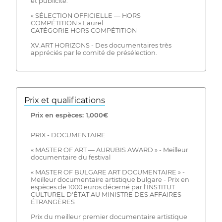
et publicité.
« SÉLECTION OFFICIELLE — HORS
COMPÉTITION » Laurel
CATÉGORIE HORS COMPÉTITION
XV.ART HORIZONS - Des documentaires très
appréciés par le comité de présélection.
Prix ​​et qualifications
Prix ​​en espèces: 1,000€
PRIX - DOCUMENTAIRE
« MASTER OF ART — AURUBIS AWARD » - Meilleur
documentaire du festival
« MASTER OF BULGARE ART DOCUMENTAIRE » -
Meilleur documentaire artistique bulgare - Prix en
espèces de 1000 euros décerné par l'INSTITUT
CULTUREL D'ÉTAT AU MINISTRE DES AFFAIRES
ÉTRANGÈRES
Prix du meilleur premier documentaire artistique