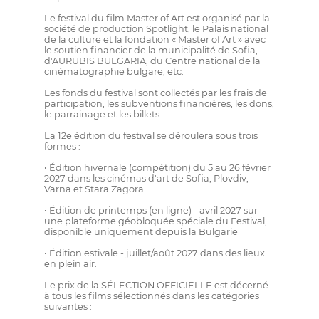
Le festival du film Master of Art est organisé par la
société de production Spotlight, le Palais national
de la culture et la fondation « Master of Art » avec
le soutien financier de la municipalité de Sofia,
d'AURUBIS BULGARIA, du Centre national de la
cinématographie bulgare, etc.
Les fonds du festival sont collectés par les frais de
participation, les subventions financières, les dons,
le parrainage et les billets.
La 12e édition du festival se déroulera sous trois
formes :
• Édition hivernale (compétition) du 5 au 26 février
2027 dans les cinémas d'art de Sofia, Plovdiv,
Varna et Stara Zagora.
• Édition de printemps (en ligne) - avril 2027 sur
une plateforme géobloquée spéciale du Festival,
disponible uniquement depuis la Bulgarie
• Édition estivale - juillet/août 2027 dans des lieux
en plein air.
Le prix de la SÉLECTION OFFICIELLE est décerné
à tous les films sélectionnés dans les catégories
suivantes :