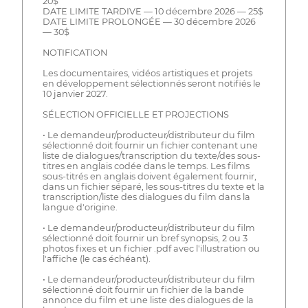
20$
DATE LIMITE TARDIVE — 10 décembre 2026 — 25$
DATE LIMITE PROLONGÉE — 30 décembre 2026
— 30$
NOTIFICATION
Les documentaires, vidéos artistiques et projets
en développement sélectionnés seront notifiés le
10 janvier 2027.
SÉLECTION OFFICIELLE ET PROJECTIONS
• Le demandeur/producteur/distributeur du film
sélectionné doit fournir un fichier contenant une
liste de dialogues/transcription du texte/des sous-
titres en anglais codée dans le temps. Les films
sous-titrés en anglais doivent également fournir,
dans un fichier séparé, les sous-titres du texte et la
transcription/liste des dialogues du film dans la
langue d'origine.
• Le demandeur/producteur/distributeur du film
sélectionné doit fournir un bref synopsis, 2 ou 3
photos fixes et un fichier .pdf avec l'illustration ou
l'affiche (le cas échéant).
• Le demandeur/producteur/distributeur du film
sélectionné doit fournir un fichier de la bande
annonce du film et une liste des dialogues de la