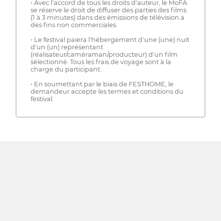
• Avec l'accord de tous les droits d'auteur, le MoFA
se réserve le droit de diffuser des parties des films
(1 à 3 minutes) dans des émissions de télévision à
des fins non commerciales.
• Le festival paiera l'hébergement d'une (une) nuit
d'un (un) représentant
(réalisateur/caméraman/producteur) d'un film
sélectionné. Tous les frais de voyage sont à la
charge du participant.
• En soumettant par le biais de FESTHOME, le
demandeur accepte les termes et conditions du
festival.