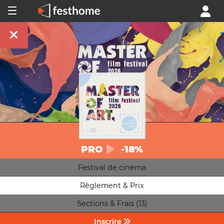
PRO
-18%
Festival de cinéma
Règlement & Prix
Sections & Frais (13)
Inscrire