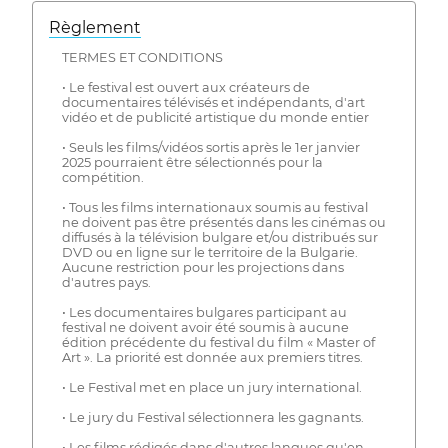
Règlement
TERMES ET CONDITIONS
• Le festival est ouvert aux créateurs de
documentaires télévisés et indépendants, d'art
vidéo et de publicité artistique du monde entier
• Seuls les films/vidéos sortis après le 1er janvier
2025 pourraient être sélectionnés pour la
compétition.
• Tous les films internationaux soumis au festival
ne doivent pas être présentés dans les cinémas ou
diffusés à la télévision bulgare et/ou distribués sur
DVD ou en ligne sur le territoire de la Bulgarie.
Aucune restriction pour les projections dans
d'autres pays.
• Les documentaires bulgares participant au
festival ne doivent avoir été soumis à aucune
édition précédente du festival du film « Master of
Art ». La priorité est donnée aux premiers titres.
• Le Festival met en place un jury international.
• Le jury du Festival sélectionnera les gagnants.
• Les films rédigés dans d'autres langues qu'en