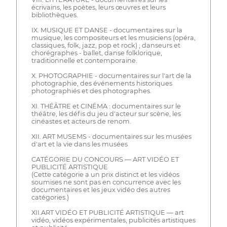
écrivains, les poètes, leurs œuvres et leurs
bibliothèques.
IX. MUSIQUE ET DANSE - documentaires sur la
musique, les compositeurs et les musiciens (opéra,
classiques, folk, jazz, pop et rock) ; danseurs et
chorégraphes - ballet, danse folklorique,
traditionnelle et contemporaine.
X. PHOTOGRAPHIE - documentaires sur l'art de la
photographie, des événements historiques
photographiés et des photographes.
XI. THÉÂTRE et CINÉMA : documentaires sur le
théâtre, les défis du jeu d'acteur sur scène, les
cinéastes et acteurs de renom.
XII. ART MUSEMS - documentaires sur les musées
d'art et la vie dans les musées
CATÉGORIE DU CONCOURS — ART VIDÉO ET
PUBLICITÉ ARTISTIQUE
(Cette catégorie a un prix distinct et les vidéos
soumises ne sont pas en concurrence avec les
documentaires et les jeux vidéo des autres
catégories.)
XII.ART VIDÉO ET PUBLICITÉ ARTISTIQUE — art
vidéo, vidéos expérimentales, publicités artistiques