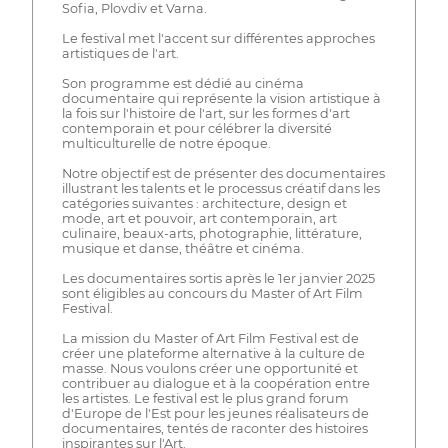
Sofia, Plovdiv et Varna.
Le festival met l'accent sur différentes approches
artistiques de l'art.
Son programme est dédié au cinéma
documentaire qui représente la vision artistique à
la fois sur l'histoire de l'art, sur les formes d'art
contemporain et pour célébrer la diversité
multiculturelle de notre époque.
Notre objectif est de présenter des documentaires
illustrant les talents et le processus créatif dans les
catégories suivantes : architecture, design et
mode, art et pouvoir, art contemporain, art
culinaire, beaux-arts, photographie, littérature,
musique et danse, théâtre et cinéma.
Les documentaires sortis après le 1er janvier 2025
sont éligibles au concours du Master of Art Film
Festival.
La mission du Master of Art Film Festival est de
créer une plateforme alternative à la culture de
masse. Nous voulons créer une opportunité et
contribuer au dialogue et à la coopération entre
les artistes. Le festival est le plus grand forum
d'Europe de l'Est pour les jeunes réalisateurs de
documentaires, tentés de raconter des histoires
inspirantes sur l'Art.