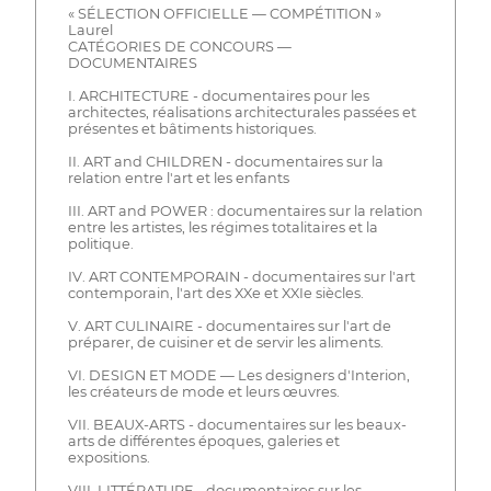
« SÉLECTION OFFICIELLE — COMPÉTITION »
Laurel
CATÉGORIES DE CONCOURS —
DOCUMENTAIRES
I. ARCHITECTURE - documentaires pour les
architectes, réalisations architecturales passées et
présentes et bâtiments historiques.
II. ART and CHILDREN - documentaires sur la
relation entre l'art et les enfants
III. ART and POWER : documentaires sur la relation
entre les artistes, les régimes totalitaires et la
politique.
IV. ART CONTEMPORAIN - documentaires sur l'art
contemporain, l'art des XXe et XXIe siècles.
V. ART CULINAIRE - documentaires sur l'art de
préparer, de cuisiner et de servir les aliments.
VI. DESIGN ET MODE — Les designers d'Interion,
les créateurs de mode et leurs œuvres.
VII. BEAUX-ARTS - documentaires sur les beaux-
arts de différentes époques, galeries et
expositions.
VIII. LITTÉRATURE - documentaires sur les