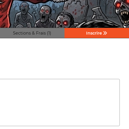
Sections & Frais (1)
Inscrire