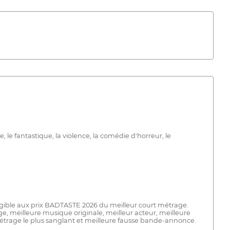
, le fantastique, la violence, la comédie d'horreur, le
ligible aux prix BADTASTE 2026 du meilleur court métrage.
age, meilleure musique originale, meilleur acteur, meilleure
 métrage le plus sanglant et meilleure fausse bande-annonce.