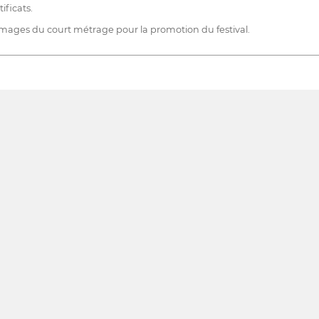
ificats.
es images du court métrage pour la promotion du festival.