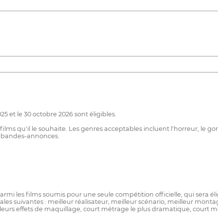
5 et le 30 octobre 2026 sont éligibles.
lms qu'il le souhaite. Les genres acceptables incluent l'horreur, le gore
es bandes-annonces.
mi les films soumis pour une seule compétition officielle, qui sera é
iales suivantes : meilleur réalisateur, meilleur scénario, meilleur mont
eilleurs effets de maquillage, court métrage le plus dramatique, court