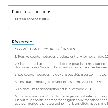
Prix ​​et qualifications
Prix ​​en espèces: 100€
Règlement
COMPÉTITION DE COURTS MÉTRAGES
1. Tous les courts métrages produits entre le 1er novembre 202
2. Chaque réalisateur ou producteur peut inscrire autant de fi
documentaire d'horreur, l'animation de genre et les fauss
3. Les courts métrages ne doivent pas dépasser 20 minutes.
4. Les courts métrages doivent être soumis via FESTHOME.
5. La date limite d'inscription est le 31 octobre 2026.
6. Un minimum de 10 courts métrages seront sélectionnés par
En outre, les participants seront éligibles aux mentions spéc
actrice, meilleure photographie, meilleurs effets visuels, m