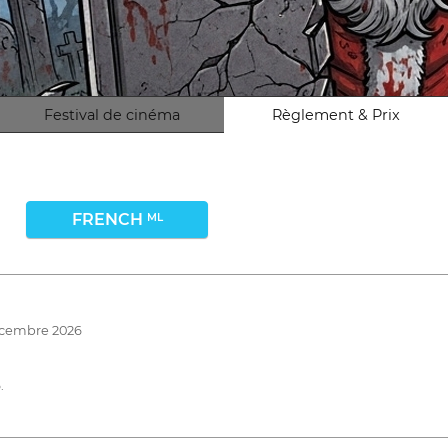
Festival de cinéma
Règlement & Prix
FRENCH
ML
décembre 2026
.