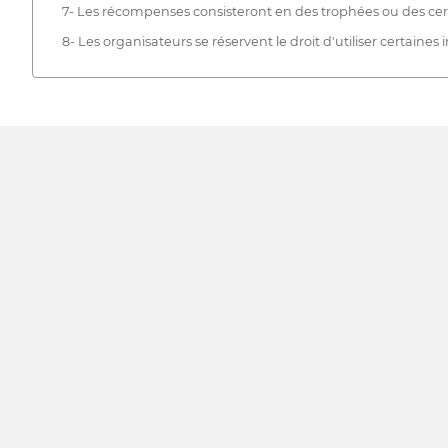
7- Les récompenses consisteront en des trophées ou des cert
8- Les organisateurs se réservent le droit d'utiliser certain