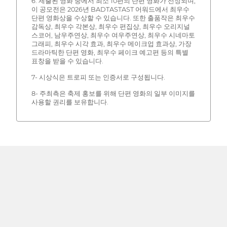
6. 제출된 영화 중에서 최소 10편의 단편 영화가 선정되며,
이 공모전은 2026년 BADTASTAST 어워드에서 최우수
단편 영화상을 수상할 수 있습니다. 또한 출품작은 최우수
감독상, 최우수 각본상, 최우수 편집상, 최우수 오리지널
스코어, 남우주연상, 최우수 여우주연상, 최우수 시네마토
그래피, 최우수 시각 효과, 최우수 메이크업 효과상, 가장
드라마틱한 단편 영화, 최우수 페이크 예고편 등의 특별
표창을 받을 수 있습니다.
7- 시상식은 트로피 또는 인증서로 구성됩니다.
8- 주최측은 축제 홍보를 위해 단편 영화의 일부 이미지를
사용할 권리를 보유합니다.