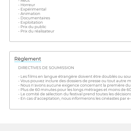
- Récit
- Horreur
- Expérimental
- Animation
- Documentaires
- Exploitation
- Prix du public
- Prix du réalisateur
Règlement
DIRECTIVES DE SOUMISSION
- Les films en langue étrangère doivent être doublés ou sous-
- Vous pouvez inclure des dossiers de presse ou tout autre ma
- Nous n'avons aucune exigence concernant la première du 
- Plus de 60 minutes pour les longs métrages et moins de 6
- Le comité de sélection du festival prend toutes les décisio
- En cas d'acceptation, nous informerons les cinéastes par e-