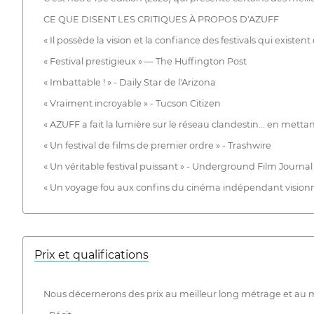
CE QUE DISENT LES CRITIQUES À PROPOS D'AZUFF
« Il possède la vision et la confiance des festivals qui exis
« Festival prestigieux » — The Huffington Post
« Imbattable ! » - Daily Star de l'Arizona
« Vraiment incroyable » - Tucson Citizen
« AZUFF a fait la lumière sur le réseau clandestin... en mett
« Un festival de films de premier ordre » - Trashwire
« Un véritable festival puissant » - Underground Film Journal
« Un voyage fou aux confins du cinéma indépendant visionna
Prix ​​et qualifications
Nous décernerons des prix au meilleur long métrage et au m