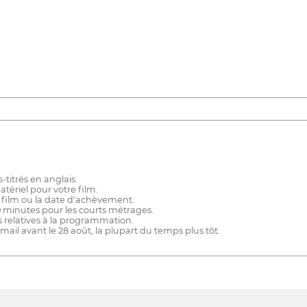
titrés en anglais.
tériel pour votre film.
film ou la date d'achèvement.
0 minutes pour les courts métrages.
ns relatives à la programmation.
mail avant le 28 août, la plupart du temps plus tôt.