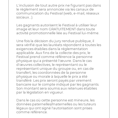
L'inclusion de tout autre prix ne figurant pas dans
le règlement sera annoncée via les canaux de
communication du Festival (web, e-mail, réseaux
sociaux...).
Les gagnants autorisent le Festival à utiliser leur
image et leur nom GRATUITEMENT dans toute
activité promotionnelle liée au Festival lui-même.
Une fois la décision du jury rendue publique, il
sera vérifié que les lauréats répondent à toutes les
exigences établies dans la réglementation
applicable. Aux fins de la collecte des prix, le
Festival prend comme référence la personne
physique qui a présenté l'œuvre. Dans le cas
d'œuvres collectives, le représentant ou le
représentant unique du groupe ou, en cas de
transfert, les coordonnées de la personne
physique ou morale à laquelle le prix a été
transféré. Les prix seront payés par virement
bancaire sur le compte indiqué par les gagnants.
Son montant sera soumis aux retenues établies
par la législation en vigueur.
Dans le cas où cette personne est mineure, les
données paternelles/maternelles ou les tuteurs
légaux qui ont signé l'autorisation sont prises
comme référence.