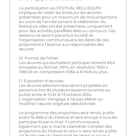
La participation au FESTIVAL RELLISQUÍN
implique de céder les droits sur les œuvres
présentées pour un maximum de trois projections
au cours de l'année suivant la célébration du
festival où elles ont été présentées, uniquement
pour des activités parallèles liées au concours. Ces
sessions ne seront pas à but lucratif, et
l'organisation communiquera les dates de ces
projections à l'avance aux responsables des
œuvres.
10. Format de fichier
Les œuvres qui souhaitent participer doivent être
envoyées au format .MP4, en résolution 1920 x
1080 et en compression H264 à 8 Mo/s ou plus.
11. Exposition d'œuvres
Les œuvres sélectionnées seront projetées en
personne lors de plusieurs sessions ouvertes au
public entre le 10 et le 13 octobre 2024.
L'organisation s'engage à ne pas altérer ou
modifier l'œuvre originale sélectionnée.
Le programme des projections sera rendu public
avant le début du Festival et sera envoyé à tous les
participants par e-mail. Il communiquera
également par e-mail le calendrier complet des
projections du Festival et celui-ci sera rendu public
via le site web du Festival et les réseaux sociaux.