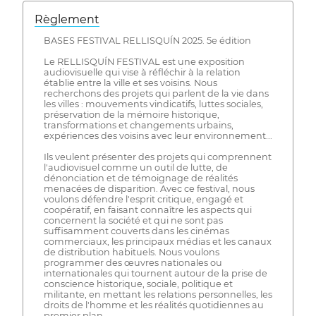
Règlement
BASES FESTIVAL RELLISQUÍN 2025. 5e édition
Le RELLISQUÍN FESTIVAL est une exposition
audiovisuelle qui vise à réfléchir à la relation
établie entre la ville et ses voisins. Nous
recherchons des projets qui parlent de la vie dans
les villes : mouvements vindicatifs, luttes sociales,
préservation de la mémoire historique,
transformations et changements urbains,
expériences des voisins avec leur environnement...
Ils veulent présenter des projets qui comprennent
l'audiovisuel comme un outil de lutte, de
dénonciation et de témoignage de réalités
menacées de disparition. Avec ce festival, nous
voulons défendre l'esprit critique, engagé et
coopératif, en faisant connaître les aspects qui
concernent la société et qui ne sont pas
suffisamment couverts dans les cinémas
commerciaux, les principaux médias et les canaux
de distribution habituels. Nous voulons
programmer des œuvres nationales ou
internationales qui tournent autour de la prise de
conscience historique, sociale, politique et
militante, en mettant les relations personnelles, les
droits de l'homme et les réalités quotidiennes au
premier plan.