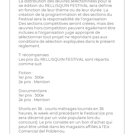
La distribution des œuvres sélectionnées pour la
4e édition du RELLISQUÍN FESTIVAL sera définie
en fonction de leur thème ou de leur durée. La
création de la programmation et des sections du
Festival sera la responsabilité de l'organisation.
Des sections compétitives seront créées, mais des
œuvres hors compétition peuvent également être
incluses si l'organisation juge approprié de
sélectionner tout projet ne répondant pas aux
conditions de sélection expliquées dans le présent
règlement.
7. récompenses
Les prix du RELLISQUIN FESTIVAL sont répartis
comme suit.
Fiction :
1er prix : 500e
2e prix : Mention
Documentaire :
1er prix : 500e
2e prix : Mention
Shorts en 36 : courts métrages tournés en 36
heures, le week-end précédant le Festival (ce prix
sera décerné par un vote populaire lors du
concours). Le prix consiste en un bon d'achat qui
peut être utilisé dans les magasins affiliés à l'Eix
Comercial del Poblenou.