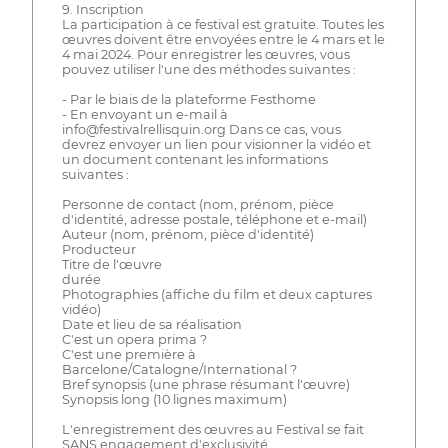
9. Inscription
La participation à ce festival est gratuite. Toutes les
œuvres doivent être envoyées entre le 4 mars et le
4 mai 2024. Pour enregistrer les œuvres, vous
pouvez utiliser l'une des méthodes suivantes :
- Par le biais de la plateforme Festhome
- En envoyant un e-mail à
info@festivalrellisquin.org Dans ce cas, vous
devrez envoyer un lien pour visionner la vidéo et
un document contenant les informations
suivantes :
Personne de contact (nom, prénom, pièce
d'identité, adresse postale, téléphone et e-mail)
Auteur (nom, prénom, pièce d'identité)
Producteur
Titre de l'œuvre
durée
Photographies (affiche du film et deux captures
vidéo)
Date et lieu de sa réalisation
C'est un opera prima ?
C'est une première à
Barcelone/Catalogne/International ?
Bref synopsis (une phrase résumant l'œuvre)
Synopsis long (10 lignes maximum)
L'enregistrement des œuvres au Festival se fait
SANS engagement d'exclusivité.