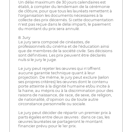
Un délai maximum de 30 jours calendaires est
établi, à compter du lendemain de la cérémonie
de clôture, pour que tous les lauréats remettent à
l'organisation les documents nécessaires à la
collecte des prix décernés. Si cette documentation
n'est pas reçue dans le délai imparti, le paiement
du montant du prix sera annulé.
8. Jury
Le jury sera composé de cinéastes, de
professionnels du cinéma et de l'éducation ainsi
que de membres de la société civile. Ses décisions
sont définitives. Les prix peuvent être déclarés
nuls si le jury le juge.
Le jury peut rejeter les œuvres qui n'offrent
aucune garantie technique quant à leur
projection. De même, le jury peut exclure (selon
ses propres critères) les œuvres dont le contenu
porte atteinte à la dignité humaine et/ou incite à
la haine, au mépris ou à la discrimination pour des
raisons de naissance, de race, de sexe, de religion,
de nationalité, d'opinion ou de toute autre
circonstance personnelle ou sociale.
Le jury peut décider de répartir un premier prix à
parts égales entre deux œuvres : dans ce cas, les
œuvres lauréates se partageront le montant
financier prévu pour le 1er prix.