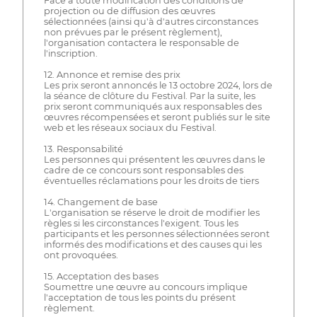
Face à toute modification des conditions de
projection ou de diffusion des œuvres
sélectionnées (ainsi qu'à d'autres circonstances
non prévues par le présent règlement),
l'organisation contactera le responsable de
l'inscription.
12. Annonce et remise des prix
Les prix seront annoncés le 13 octobre 2024, lors de
la séance de clôture du Festival. Par la suite, les
prix seront communiqués aux responsables des
œuvres récompensées et seront publiés sur le site
web et les réseaux sociaux du Festival.
13. Responsabilité
Les personnes qui présentent les œuvres dans le
cadre de ce concours sont responsables des
éventuelles réclamations pour les droits de tiers
14. Changement de base
L'organisation se réserve le droit de modifier les
règles si les circonstances l'exigent. Tous les
participants et les personnes sélectionnées seront
informés des modifications et des causes qui les
ont provoquées.
15. Acceptation des bases
Soumettre une œuvre au concours implique
l'acceptation de tous les points du présent
règlement.