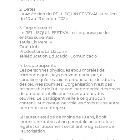
2. Dates
La 4e édition du RELLISQUIN FESTIVAL aura lieu
du 10 au 13 octobre 2024.
3. Organisateurs
Le RELLISQUIN FESTIVAL est organisé par les
entités suivantes :
Taula Eix Pere IV
Ciné-club
Productions La Llacuna
Télééducation Educació i Comunicació
4. Les participants
Les personnes physiques et/ou morales de
n'importe quel pays peuvent participer, à
condition qu'elles soient propriétaires des droits
des œuvres soumises. L'organisation n'est pas
responsable de l'utilisation inappropriée des droits
de propriété intellectuelle des auteurs des
œuvres. Le participant veille à ce qu'aucun
contenu audiovisuel ne viole les droits d'une autre
personne ou entreprise.
Si l'auteur est âgé de moins de 18 ans, il doit
fournir une autorisation parentale ou un tuteur
légal et un document certifiant le signataire de
l'autorisation.