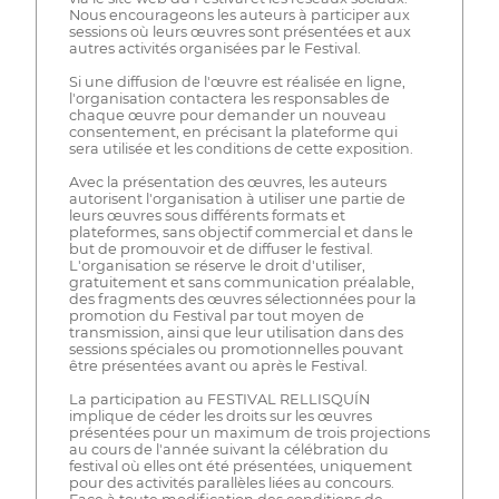
Nous encourageons les auteurs à participer aux
sessions où leurs œuvres sont présentées et aux
autres activités organisées par le Festival.
Si une diffusion de l'œuvre est réalisée en ligne,
l'organisation contactera les responsables de
chaque œuvre pour demander un nouveau
consentement, en précisant la plateforme qui
sera utilisée et les conditions de cette exposition.
Avec la présentation des œuvres, les auteurs
autorisent l'organisation à utiliser une partie de
leurs œuvres sous différents formats et
plateformes, sans objectif commercial et dans le
but de promouvoir et de diffuser le festival.
L'organisation se réserve le droit d'utiliser,
gratuitement et sans communication préalable,
des fragments des œuvres sélectionnées pour la
promotion du Festival par tout moyen de
transmission, ainsi que leur utilisation dans des
sessions spéciales ou promotionnelles pouvant
être présentées avant ou après le Festival.
La participation au FESTIVAL RELLISQUÍN
implique de céder les droits sur les œuvres
présentées pour un maximum de trois projections
au cours de l'année suivant la célébration du
festival où elles ont été présentées, uniquement
pour des activités parallèles liées au concours.