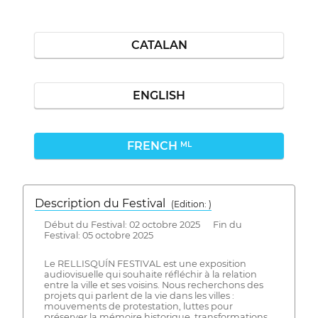
CATALAN
ENGLISH
FRENCH
ML
Description du Festival
( Edition: )
Début du Festival: 02 octobre 2025 Fin du
Festival: 05 octobre 2025
Le RELLISQUÍN FESTIVAL est une exposition
audiovisuelle qui souhaite réfléchir à la relation
entre la ville et ses voisins. Nous recherchons des
projets qui parlent de la vie dans les villes :
mouvements de protestation, luttes pour
préserver la mémoire historique, transformations