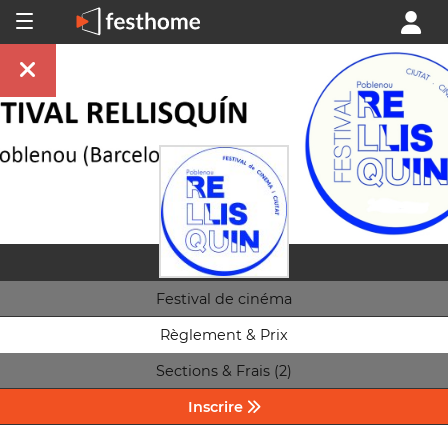
Festival de cinéma
Règlement & Prix
Sections & Frais (2)
Inscrire