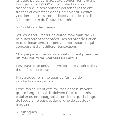
Chaque participant accepte, conformément à la
loi organique 15/1999 sur la protection des
données, que ses données personnelles soient
traitées et collectées dans un fichier du Festival.
Ces données ne seront utilisées qu'à des fins liées
à la promotion du Festival lui-même.
5. Conditions des travaux
Seules les œuvres d'une durée maximale de 30
minutes seront acceptées. Des œuvres de fiction
et des documentaires peuvent être soumis, qui
concourent dans différentes sections.
Chaque personne ou organisation peut présenter
un maximum de 3 œuvres au Festival.
Les œuvres ne peuvent PAS être présentées plus
d'une fois au Festival.
Il n'y a aucune limite quant à l'année de
production des projets.
Les films peuvent être tournés dans n'importe
quelle langue, mais ils doivent être sous-titrés en
catalan ou en espagnol (à condition que la langue
de l'œuvre ne soit pas dans l'une de ces deux
langues).
6. Rubriques