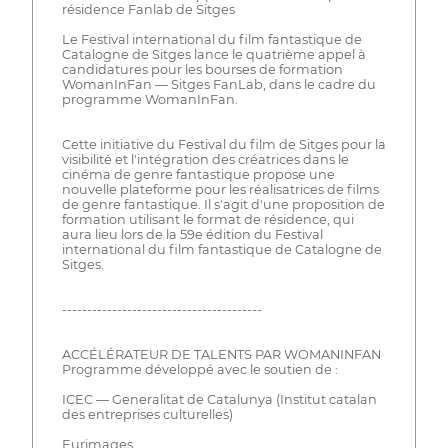
résidence Fanlab de Sitges
Le Festival international du film fantastique de
Catalogne de Sitges lance le quatrième appel à
candidatures pour les bourses de formation
WomanInFan — Sitges FanLab, dans le cadre du
programme WomanInFan.
Cette initiative du Festival du film de Sitges pour la
visibilité et l'intégration des créatrices dans le
cinéma de genre fantastique propose une
nouvelle plateforme pour les réalisatrices de films
de genre fantastique. Il s'agit d'une proposition de
formation utilisant le format de résidence, qui
aura lieu lors de la 59e édition du Festival
international du film fantastique de Catalogne de
Sitges.
----------------------------------------
ACCÉLÉRATEUR DE TALENTS PAR WOMANINFAN
Programme développé avec le soutien de :
ICEC — Generalitat de Catalunya (Institut catalan
des entreprises culturelles)
Eurimages