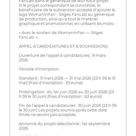
FanLab dans le générique de leur futur projet
Si le projet correspondant se concrétise, le
bénéficiaire de la subvention accepte d'ajouter le
logo WomanInFan - Sitges FanLab au générique
de production, ainsi qu'à tout le matériel
graphique et promotionnel, en utilisant les mots :
« Avec le soutien de WomanInFan — Sitges
FanLab. »
APPEL À CANDIDATURES ET À SOUMISSIONS
Ouverture de l'appel à candidatures : 9 mars
2026
Période d'inscription :
Standard : 9 mars 2026 — 31 mai 2026 (23 h 59 le 31
mai) (frais d'inscription : 53 euros)
Prolongation : du 1er juin 2026 au 30 juin 2026 (23
h 59 le 30 juin) (frais d'inscription : 63 euros)
Fin de l'appel à candidatures : 30 juin 2026 (23 h 59
le 30 juin) Les projets soumis après cette date
limite ne seront pas acceptés.
Annonce du projet sélectionné : 1er septembre
2026.