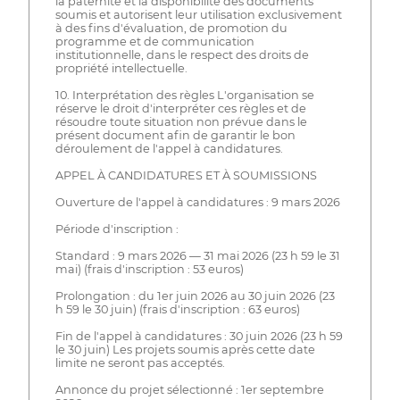
la paternité et la disponibilité des documents
soumis et autorisent leur utilisation exclusivement
à des fins d'évaluation, de promotion du
programme et de communication
institutionnelle, dans le respect des droits de
propriété intellectuelle.
10. Interprétation des règles L'organisation se
réserve le droit d'interpréter ces règles et de
résoudre toute situation non prévue dans le
présent document afin de garantir le bon
déroulement de l'appel à candidatures.
APPEL À CANDIDATURES ET À SOUMISSIONS
Ouverture de l'appel à candidatures : 9 mars 2026
Période d'inscription :
Standard : 9 mars 2026 — 31 mai 2026 (23 h 59 le 31
mai) (frais d'inscription : 53 euros)
Prolongation : du 1er juin 2026 au 30 juin 2026 (23
h 59 le 30 juin) (frais d'inscription : 63 euros)
Fin de l'appel à candidatures : 30 juin 2026 (23 h 59
le 30 juin) Les projets soumis après cette date
limite ne seront pas acceptés.
Annonce du projet sélectionné : 1er septembre