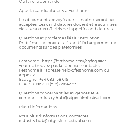
Où faire la demande
Appel à candidatures via Festhome.
Les documents envoyés par e-mail ne seront pas
acceptés. Les candidatures doivent être soumises
via les canaux officiels de l'appel à candidatures.
Questions et problèmes liés à l'inscription
Problèmes techniques liés au téléchargement de
documents sur des plateformes :
Festhome : https://festhome.com/es/faqs#2 Si
vous ne trouvez pas la réponse, contactez
Festhome à l'adresse help@festhome.com ou
appelez :
Espagne : +34 683 158 619
ÉTATS-UNIS : +1 (516) 85842 85
Questions concernant les exigences et le
contenu : industry.hub@sitgesfilmfestival.com
Plus d'informations
Pour plus d'informations, contactez
industry.hub@sitgesfilmfestival.com.
----------------------------------------