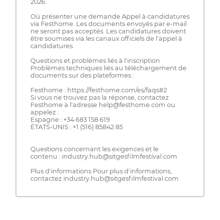
2026.
Où présenter une demande Appel à candidatures
via Festhome. Les documents envoyés par e-mail
ne seront pas acceptés. Les candidatures doivent
être soumises via les canaux officiels de l'appel à
candidatures.
Questions et problèmes liés à l'inscription
Problèmes techniques liés au téléchargement de
documents sur des plateformes :
Festhome : https://festhome.com/es/faqs#2
Si vous ne trouvez pas la réponse, contactez
Festhome à l'adresse help@festhome.com ou
appelez :
Espagne : +34 683 158 619
ÉTATS-UNIS : +1 (516) 85842 85
Questions concernant les exigences et le
contenu : industry.hub@sitgesfilmfestival.com
Plus d'informations Pour plus d'informations,
contactez industry.hub@sitgesfilmfestival.com