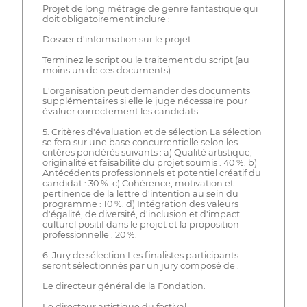
Projet de long métrage de genre fantastique qui
doit obligatoirement inclure :
Dossier d'information sur le projet.
Terminez le script ou le traitement du script (au
moins un de ces documents).
L'organisation peut demander des documents
supplémentaires si elle le juge nécessaire pour
évaluer correctement les candidats.
5. Critères d'évaluation et de sélection La sélection
se fera sur une base concurrentielle selon les
critères pondérés suivants : a) Qualité artistique,
originalité et faisabilité du projet soumis : 40 %. b)
Antécédents professionnels et potentiel créatif du
candidat : 30 %. c) Cohérence, motivation et
pertinence de la lettre d'intention au sein du
programme : 10 %. d) Intégration des valeurs
d'égalité, de diversité, d'inclusion et d'impact
culturel positif dans le projet et la proposition
professionnelle : 20 %.
6. Jury de sélection Les finalistes participants
seront sélectionnés par un jury composé de :
Le directeur général de la Fondation.
Le directeur artistique du festival.