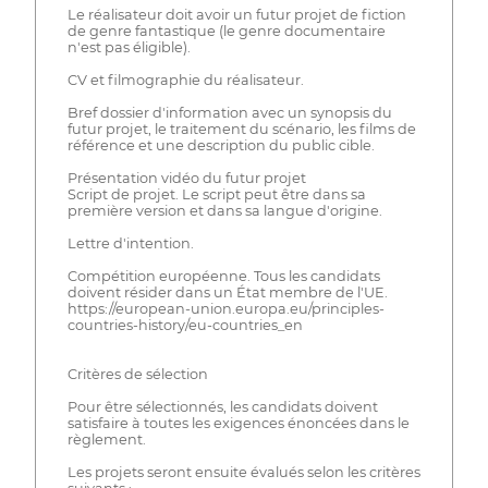
Le réalisateur doit avoir un futur projet de fiction
de genre fantastique (le genre documentaire
n'est pas éligible).
CV et filmographie du réalisateur.
Bref dossier d'information avec un synopsis du
futur projet, le traitement du scénario, les films de
référence et une description du public cible.
Présentation vidéo du futur projet
Script de projet. Le script peut être dans sa
première version et dans sa langue d'origine.
Lettre d'intention.
Compétition européenne. Tous les candidats
doivent résider dans un État membre de l'UE.
https://european-union.europa.eu/principles-
countries-history/eu-countries_en
Critères de sélection
Pour être sélectionnés, les candidats doivent
satisfaire à toutes les exigences énoncées dans le
règlement.
Les projets seront ensuite évalués selon les critères