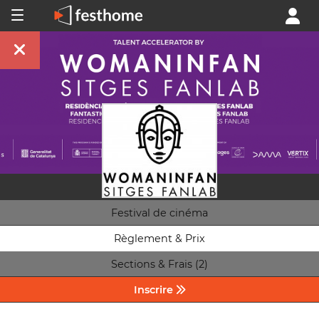
Festival de cinéma
Règlement & Prix
Sections & Frais (2)
Inscrire