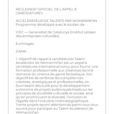
RÈGLEMENT OFFICIEL DE L'APPEL À
CANDIDATURES
ACCÉLÉRATEUR DE TALENTS PAR WOMANINFAN
Programme développé avec le soutien de :
ICEC — Generalitat de Catalunya (Institut catalan
des entreprises culturelles)
Eurimages
DAMA
1. Objectif de l'appel à candidatures Talent
Accelerator de WomanInFan est un appel à
candidatures international conçu pour fournir une
formation professionnelle aux créatrices dans le
domaine du cinéma de genre fantastique. Son
objectif est de renforcer les compétences
créatives, stratégiques et professionnelles, en
fournissant des outils pour le développement
autonome de projets audiovisuels basés sur les
principes de durabilité culturelle et sociale, ainsi
qu'en promouvant la diversité, l'inclusion et
l'égalité dans l'industrie cinématographique.
Trente projets seront sélectionnés parmi tous ceux
soumis pour participer au Talent Accelerator de
WomanInFan.