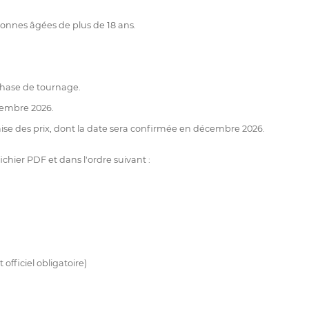
sonnes âgées de plus de 18 ans.
 phase de tournage.
ovembre 2026.
se des prix, dont la date sera confirmée en décembre 2026.
hier PDF et dans l'ordre suivant :
officiel obligatoire)