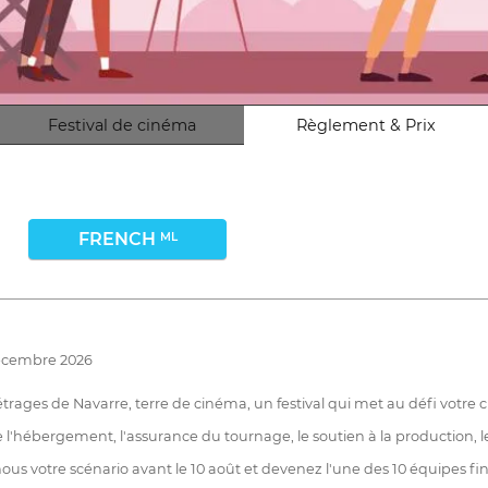
Festival de cinéma
Règlement & Prix
FRENCH
ML
décembre 2026
trages de Navarre, terre de cinéma, un festival qui met au défi votre c
que l'hébergement, l'assurance du tournage, le soutien à la production, l
s votre scénario avant le 10 août et devenez l'une des 10 équipes fin