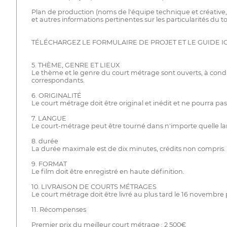
Plan de production (noms de l'équipe technique et créative,
et autres informations pertinentes sur les particularités du 
TÉLÉCHARGEZ LE FORMULAIRE DE PROJET ET LE GUIDE IC
5. THÈME, GENRE ET LIEUX
Le thème et le genre du court métrage sont ouverts, à conditi
correspondants.
6. ORIGINALITÉ
Le court métrage doit être original et inédit et ne pourra p
7. LANGUE
Le court-métrage peut être tourné dans n'importe quelle langue
8. durée
La durée maximale est de dix minutes, crédits non compris.
9. FORMAT
Le film doit être enregistré en haute définition.
10. LIVRAISON DE COURTS MÉTRAGES
Le court métrage doit être livré au plus tard le 16 novembr
11. Récompenses
Premier prix du meilleur court métrage : 2 500€