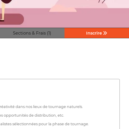
Sections & Frais (1)
Inscrire
réativité dans nos lieux de tournage naturels.
es opportunités de distribution, etc.
alistes sélectionnées pour la phase de tournage.