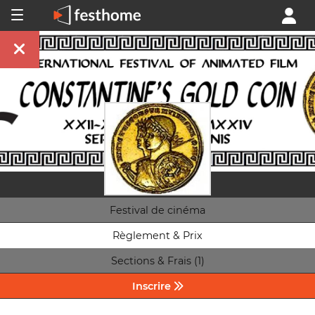
Festival de cinéma
Règlement & Prix
Sections & Frais (1)
Inscrire