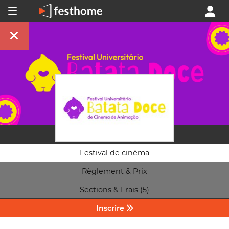
Festival de cinéma
Règlement & Prix
Sections & Frais (5)
Inscrire