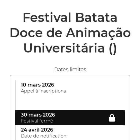
Festival Batata
Doce de Animação
Universitária
()
Dates limites
10 mars 2026
Appel à Inscriptions
30 mars 2026
Festival fermé
24 avril 2026
Date de notification