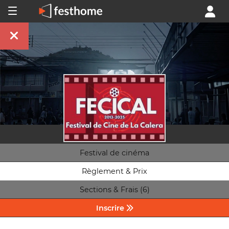
Festival de cinéma
Règlement & Prix
Sections & Frais (6)
Inscrire