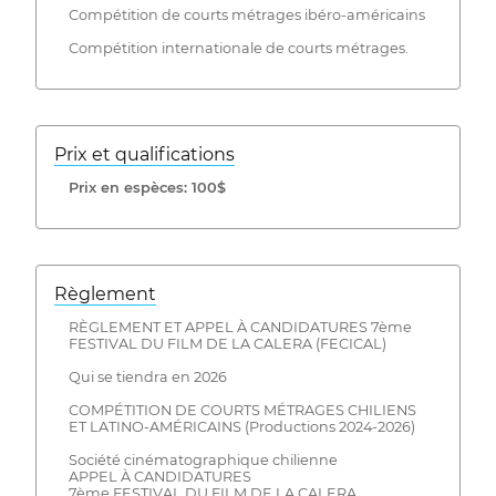
Compétition de courts métrages ibéro-américains
Compétition internationale de courts métrages.
Prix ​​et qualifications
Prix ​​en espèces: 100$
Règlement
RÈGLEMENT ET APPEL À CANDIDATURES 7ème
FESTIVAL DU FILM DE LA CALERA (FECICAL)
Qui se tiendra en 2026
COMPÉTITION DE COURTS MÉTRAGES CHILIENS
ET LATINO-AMÉRICAINS (Productions 2024-2026)
Société cinématographique chilienne
APPEL À CANDIDATURES
7ème FESTIVAL DU FILM DE LA CALERA