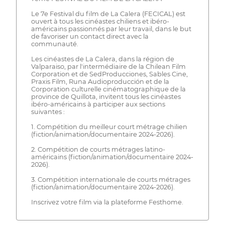
Le 7e Festival du film de La Calera (FECICAL) est
ouvert à tous les cinéastes chiliens et ibéro-
américains passionnés par leur travail, dans le but
de favoriser un contact direct avec la
communauté.
Les cinéastes de La Calera, dans la région de
Valparaiso, par l'intermédiaire de la Chilean Film
Corporation et de SedProducciones, Sables Cine,
Praxis Film, Runa Audioproducción et de la
Corporation culturelle cinématographique de la
province de Quillota, invitent tous les cinéastes
ibéro-américains à participer aux sections
suivantes :
1. Compétition du meilleur court métrage chilien
(fiction/animation/documentaire 2024-2026).
2. Compétition de courts métrages latino-
américains (fiction/animation/documentaire 2024-
2026).
3. Compétition internationale de courts métrages
(fiction/animation/documentaire 2024-2026).
Inscrivez votre film via la plateforme Festhome.