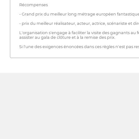
Récompenses
- Grand prix du meilleur long métrage européen fantastique
- prix du meilleur réalisateur, acteur, actrice, scénariste 
L'organisation s'engage à faciliter la visite des gagnants au 
assister au gala de clôture et à la remise des prix.
Si l'une des exigences énoncées dans ces règles n'est pas resp