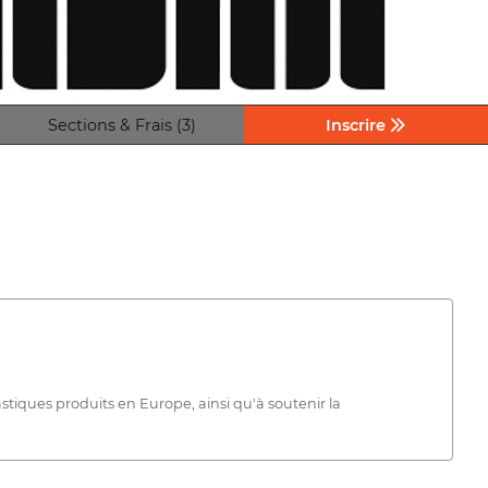
Sections & Frais (3)
Inscrire
stiques produits en Europe, ainsi qu'à soutenir la