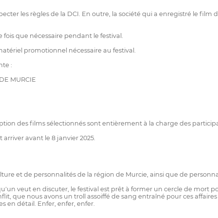
ecter les règles de la DCI. En outre, la société qui a enregistré le fi
e fois que nécessaire pendant le festival.
 matériel promotionnel nécessaire au festival.
te :
 DE MURCIE
ription des films sélectionnés sont entièrement à la charge des particip
arriver avant le 8 janvier 2025.
ture et de personnalités de la région de Murcie, ainsi que de personnal
lqu'un veut en discuter, le festival est prêt à former un cercle de mort 
onflit, que nous avons un troll assoiffé de sang entraîné pour ces aff
 en détail. Enfer, enfer, enfer.