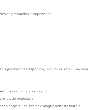
iétés de production européennes.
 en ligne n'est pas disponible, un DVD ou un Blu-ray sera
ligibles à un ou plusieurs prix.
ormats de projection.
t en anglais, une liste de dialogue doit être fournie