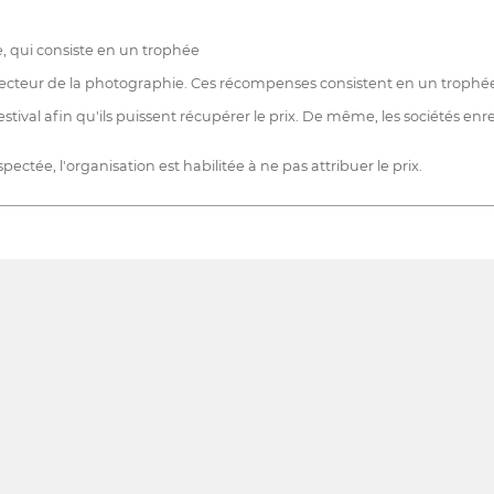
, qui consiste en un trophée
et directeur de la photographie. Ces récompenses consistent en un troph
festival afin qu'ils puissent récupérer le prix. De même, les sociétés e
ectée, l'organisation est habilitée à ne pas attribuer le prix.