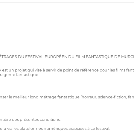
RAGES DU FESTIVAL EUROPÉEN DU FILM FANTASTIQUE DE MURCI
t un projet qui vise à servir de point de référence pour les films fan
u genre fantastique.
er le meilleur long métrage fantastique (horreur, science-fiction, fa
entière des présentes conditions.
a via les plateformes numériques associées à ce festival.