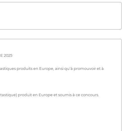
E 2025
tastiques produits en Europe, ainsi qu'à promouvoir et à
ntastique) produit en Europe et soumis à ce concours.