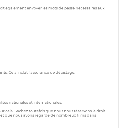
lm doit également envoyer les mots de passe nécessaires aux
ants. Cela inclut l'assurance de dépistage.
ités nationales et internationales.
pour cela. Sachez toutefois que nous nous réservons le droit
aires et que nous avons regardé de nombreux films dans