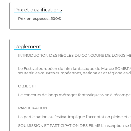
Prix ​​et qualifications
Prix ​​en espèces: 500€
Règlement
INTRODUCTION DES RÈGLES DU CONCOURS DE LONGS MÉT
Le Festival européen du film fantastique de Murcie SOMBRA es
soutenir les œuvres européennes, nationales et régionales d
OBJECTIF
Le concours de longs métrages fantastiques vise à récompens
PARTICIPATION
La participation au festival implique l'acceptation pleine et 
SOUMISSION ET PARTICIPATION DES FILMS L'inscription se fer