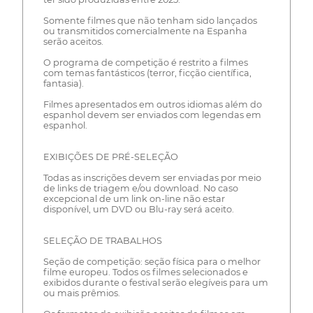
Somente filmes que não tenham sido lançados
ou transmitidos comercialmente na Espanha
serão aceitos.
O programa de competição é restrito a filmes
com temas fantásticos (terror, ficção científica,
fantasia).
Filmes apresentados em outros idiomas além do
espanhol devem ser enviados com legendas em
espanhol.
EXIBIÇÕES DE PRÉ-SELEÇÃO
Todas as inscrições devem ser enviadas por meio
de links de triagem e/ou download. No caso
excepcional de um link on-line não estar
disponível, um DVD ou Blu-ray será aceito.
SELEÇÃO DE TRABALHOS
Seção de competição: seção física para o melhor
filme europeu. Todos os filmes selecionados e
exibidos durante o festival serão elegíveis para um
ou mais prêmios.