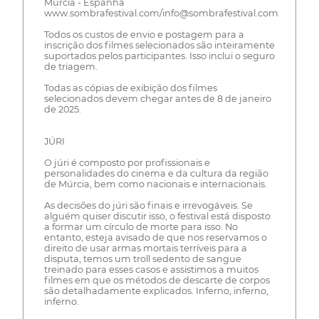
Murcia - Espanha
www.sombrafestival.com/info@sombrafestival.com
Todos os custos de envio e postagem para a
inscrição dos filmes selecionados são inteiramente
suportados pelos participantes. Isso inclui o seguro
de triagem.
Todas as cópias de exibição dos filmes
selecionados devem chegar antes de 8 de janeiro
de 2025.
JÚRI
O júri é composto por profissionais e
personalidades do cinema e da cultura da região
de Múrcia, bem como nacionais e internacionais.
As decisões do júri são finais e irrevogáveis. Se
alguém quiser discutir isso, o festival está disposto
a formar um círculo de morte para isso. No
entanto, esteja avisado de que nos reservamos o
direito de usar armas mortais terríveis para a
disputa, temos um troll sedento de sangue
treinado para esses casos e assistimos a muitos
filmes em que os métodos de descarte de corpos
são detalhadamente explicados. Inferno, inferno,
inferno.