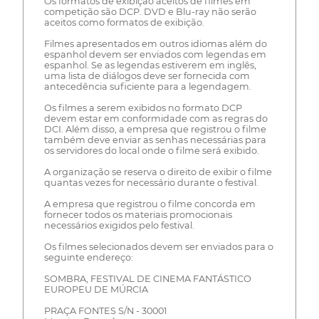
Os formatos de exibição aceitos de filmes em
competição são DCP. DVD e Blu-ray não serão
aceitos como formatos de exibição.
Filmes apresentados em outros idiomas além do
espanhol devem ser enviados com legendas em
espanhol. Se as legendas estiverem em inglês,
uma lista de diálogos deve ser fornecida com
antecedência suficiente para a legendagem.
Os filmes a serem exibidos no formato DCP
devem estar em conformidade com as regras do
DCI. Além disso, a empresa que registrou o filme
também deve enviar as senhas necessárias para
os servidores do local onde o filme será exibido.
A organização se reserva o direito de exibir o filme
quantas vezes for necessário durante o festival.
A empresa que registrou o filme concorda em
fornecer todos os materiais promocionais
necessários exigidos pelo festival.
Os filmes selecionados devem ser enviados para o
seguinte endereço:
SOMBRA, FESTIVAL DE CINEMA FANTÁSTICO
EUROPEU DE MÚRCIA
PRAÇA FONTES S/N - 30001