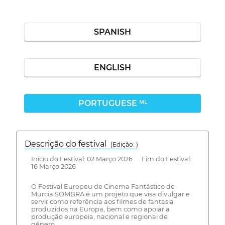
SPANISH
ENGLISH
PORTUGUESE
ML
Descrição do festival
(Edição: )
Início do Festival: 02 Março 2026 Fim do Festival:
16 Março 2026
O Festival Europeu de Cinema Fantástico de
Murcia SOMBRA é um projeto que visa divulgar e
servir como referência aos filmes de fantasia
produzidos na Europa, bem como apoiar a
produção europeia, nacional e regional de
gênero.