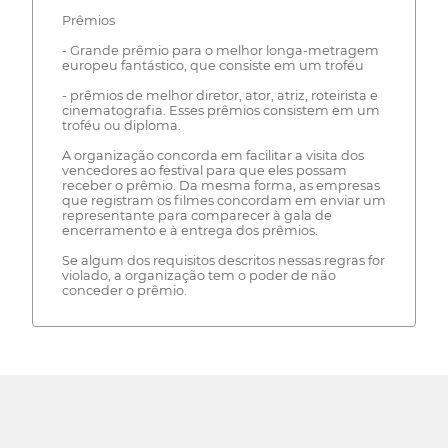
Prêmios
- Grande prêmio para o melhor longa-metragem
europeu fantástico, que consiste em um troféu
- prêmios de melhor diretor, ator, atriz, roteirista e
cinematografia. Esses prêmios consistem em um
troféu ou diploma.
A organização concorda em facilitar a visita dos
vencedores ao festival para que eles possam
receber o prêmio. Da mesma forma, as empresas
que registram os filmes concordam em enviar um
representante para comparecer à gala de
encerramento e à entrega dos prêmios.
Se algum dos requisitos descritos nessas regras for
violado, a organização tem o poder de não
conceder o prêmio.