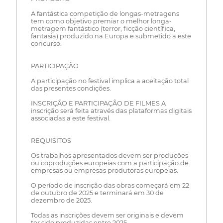
A fantástica competição de longas-metragens
tem como objetivo premiar o melhor longa-
metragem fantástico (terror, ficção científica,
fantasia) produzido na Europa e submetido a este
concurso.
PARTICIPAÇÃO
A participação no festival implica a aceitação total
das presentes condições.
INSCRIÇÃO E PARTICIPAÇÃO DE FILMES A
inscrição será feita através das plataformas digitais
associadas a este festival.
REQUISITOS
Os trabalhos apresentados devem ser produções
ou coproduções europeias com a participação de
empresas ou empresas produtoras europeias.
O período de inscrição das obras começará em 22
de outubro de 2025 e terminará em 30 de
dezembro de 2025.
Todas as inscrições devem ser originais e devem
ter sido produzidas entre 2025.