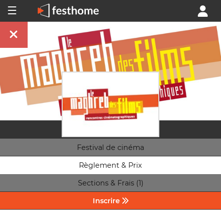
Festival de cinéma
Règlement & Prix
Sections & Frais (1)
Inscrire