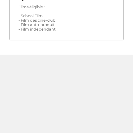
Films éligible :
- School Film.
- Film des ciné-club.
- Film auto-produit.
- Film indépendant.