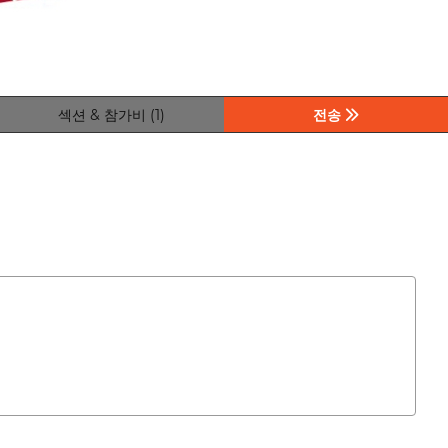
섹션 & 참가비 (1)
전송