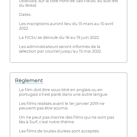
Ubatuba, sur la côte nord de São Paulo, au sud-est
du Brésil.
Dates
Les inscriptions auront lieu du 15 mars au 10 avril
2022.
La FICSU se déroule du 16 au 19 juin 2022.
Les administrateurs seront informés de la
sélection par courriel jusqu'au 15 mai 2022.
Règlement
Le film doit être sous-titré en anglais ou en
portugais s'il est parlé dans une autre langue.
Les films réalisés avant le 1er janvier 2019 ne
peuvent pas être soumis.
On ne peut pas inscrire des films qui ne sont pas
liés à Surf, c'est notre thème.
Les films de toutes durées sont acceptés.