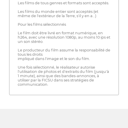
Les films de tous genres et formats sont acceptés.
Les films du monde entier sont acceptés (et
même de l'extérieur de la Terre, s'il y en a...)
Pour les films sélectionnés
Le film doit être livré en format numérique, en
h264, avec une résolution 1080p, au moins 10 ips et
un son stéréo.
Le producteur du film assume la responsabilité de
tous les droits
impliqué dans l'image et le son du film.
Une fois sélectionné, le réalisateur autorise
l'utilisation de photos et d'extraits du film (jusqu'à
1 minute), ainsi que des bandes-annonces, à
utiliser par la FICSU dans ses stratégies de
communication.