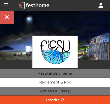
Festival de cinéma
Règlement & Prix
Sections & Frais (1)
Inscrire