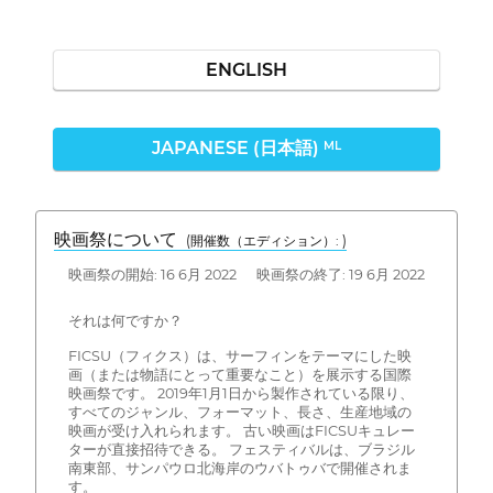
ENGLISH
JAPANESE (日本語)
ML
映画祭について
(開催数（エディション）: )
映画祭の開始: 16 6月 2022 映画祭の終了: 19 6月 2022
それは何ですか？
FICSU（フィクス）は、サーフィンをテーマにした映
画（または物語にとって重要なこと）を展示する国際
映画祭です。 2019年1月1日から製作されている限り、
すべてのジャンル、フォーマット、長さ、生産地域の
映画が受け入れられます。 古い映画はFICSUキュレー
ターが直接招待できる。 フェスティバルは、ブラジル
南東部、サンパウロ北海岸のウバトゥバで開催されま
す。