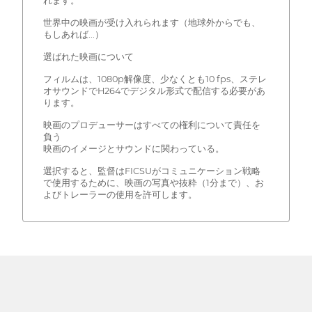
れます。
世界中の映画が受け入れられます（地球外からでも、
もしあれば...）
選ばれた映画について
フィルムは、1080p解像度、少なくとも10 fps、ステレ
オサウンドでH264でデジタル形式で配信する必要があ
ります。
映画のプロデューサーはすべての権利について責任を
負う
映画のイメージとサウンドに関わっている。
選択すると、監督はFICSUがコミュニケーション戦略
で使用するために、映画の写真や抜粋（1分まで）、お
よびトレーラーの使用を許可します。