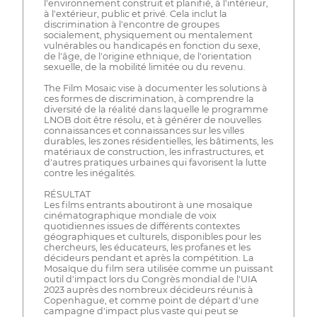
l'environnement construit et planifié, à l'intérieur,
à l'extérieur, public et privé. Cela inclut la
discrimination à l'encontre de groupes
socialement, physiquement ou mentalement
vulnérables ou handicapés en fonction du sexe,
de l'âge, de l'origine ethnique, de l'orientation
sexuelle, de la mobilité limitée ou du revenu.
The Film Mosaic vise à documenter les solutions à
ces formes de discrimination, à comprendre la
diversité de la réalité dans laquelle le programme
LNOB doit être résolu, et à générer de nouvelles
connaissances et connaissances sur les villes
durables, les zones résidentielles, les bâtiments, les
matériaux de construction, les infrastructures, et
d'autres pratiques urbaines qui favorisent la lutte
contre les inégalités.
RÉSULTAT
Les films entrants aboutiront à une mosaïque
cinématographique mondiale de voix
quotidiennes issues de différents contextes
géographiques et culturels, disponibles pour les
chercheurs, les éducateurs, les profanes et les
décideurs pendant et après la compétition. La
Mosaïque du film sera utilisée comme un puissant
outil d'impact lors du Congrès mondial de l'UIA
2023 auprès des nombreux décideurs réunis à
Copenhague, et comme point de départ d'une
campagne d'impact plus vaste qui peut se