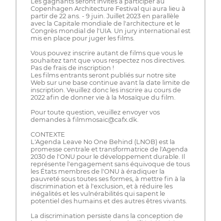
Les gagnants seront invités à participer au
Copenhagen Architecture Festival qui aura lieu à
partir de 22 ans. - 9 juin. Juillet 2023 en parallèle
avec la Capitale mondiale de l'architecture et le
Congrès mondial de l'UIA. Un jury international est
mis en place pour juger les films.
Vous pouvez inscrire autant de films que vous le
souhaitez tant que vous respectez nos directives.
Pas de frais de inscription !
Les films entrants seront publiés sur notre site
Web sur une base continue avant la date limite de
inscription. Veuillez donc les inscrire au cours de
2022 afin de donner vie à la Mosaïque du film.
Pour toute question, veuillez envoyer vos
demandes à filmmosaic@cafx.dk.
CONTEXTE
L'Agenda Leave No One Behind (LNOB) est la
promesse centrale et transformatrice de l'Agenda
2030 de l'ONU pour le développement durable. Il
représente l'engagement sans équivoque de tous
les États membres de l'ONU à éradiquer la
pauvreté sous toutes ses formes, à mettre fin à la
discrimination et à l'exclusion, et à réduire les
inégalités et les vulnérabilités qui sapent le
potentiel des humains et des autres êtres vivants.
La discrimination persiste dans la conception de