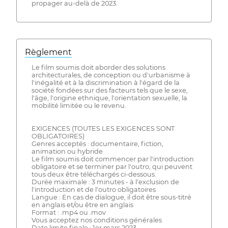
propager au-delà de 2023.
Règlement
Le film soumis doit aborder des solutions
architecturales, de conception ou d'urbanisme à
l'inégalité et à la discrimination à l'égard de la
société fondées sur des facteurs tels que le sexe,
l'âge, l'origine ethnique, l'orientation sexuelle, la
mobilité limitée ou le revenu.
EXIGENCES (TOUTES LES EXIGENCES SONT
OBLIGATOIRES)
Genres acceptés : documentaire, fiction,
animation ou hybride
Le film soumis doit commencer par l'introduction
obligatoire et se terminer par l'outro, qui peuvent
tous deux être téléchargés ci-dessous.
Durée maximale : 3 minutes - à l'exclusion de
l'introduction et de l'outro obligatoires
Langue : En cas de dialogue, il doit être sous-titré
en anglais et/ou être en anglais
Format : .mp4 ou .mov
Vous acceptez nos conditions générales
Date limite finale : 1er mars 2023