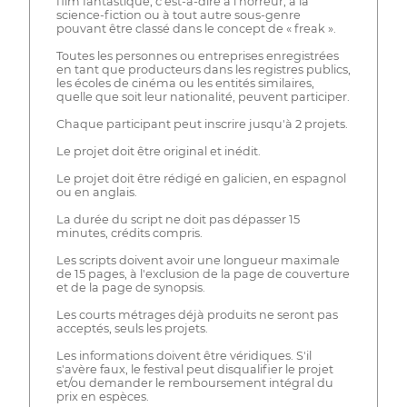
film fantastique, c'est-à-dire à l'horreur, à la
science-fiction ou à tout autre sous-genre
pouvant être classé dans le concept de « freak ».
Toutes les personnes ou entreprises enregistrées
en tant que producteurs dans les registres publics,
les écoles de cinéma ou les entités similaires,
quelle que soit leur nationalité, peuvent participer.
Chaque participant peut inscrire jusqu'à 2 projets.
Le projet doit être original et inédit.
Le projet doit être rédigé en galicien, en espagnol
ou en anglais.
La durée du script ne doit pas dépasser 15
minutes, crédits compris.
Les scripts doivent avoir une longueur maximale
de 15 pages, à l'exclusion de la page de couverture
et de la page de synopsis.
Les courts métrages déjà produits ne seront pas
acceptés, seuls les projets.
Les informations doivent être véridiques. S'il
s'avère faux, le festival peut disqualifier le projet
et/ou demander le remboursement intégral du
prix en espèces.