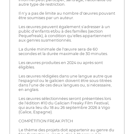
autre type de restriction.
Il n'y a pas de limite au nombre d'œuvres pouvant
être soumises par un auteur.
Les œuvres peuvent également s'adresser à un
public d'enfants et/ou à des familles (section
Pequefreak), à condition qu'elles appartiennent
aux genres susmentionnés.
La durée minimale de l'œuvre sera de 60
secondes et la durée maximale de 30 minutes.
Les œuvres produites en 2024 ou après sont
éligibles.
Les œuvres rédigées dans une langue autre que
l'espagnol ou le galicien doivent être sous-titrées
dans l'une de ces deux langues ou, si nécessaire,
en anglais.
Les œuvres sélectionnées seront présentées lors
de l'édition #10 du Galician Freaky Film Festival,
qui aura lieu du 18 au 26 septembre 2026 à Vigo
(Galice, Espagne).
COMPÉTITION FREAK PITCH
Le thème des projets doit appartenir au genre du