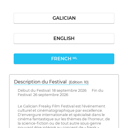
GALICIAN
ENGLISH
FRENCH
ML
Description du Festival
( Edition: 10)
Début du Festival: 18 septembre 2026 Fin du
Festival: 26 septembre 2026
Le Galician Freaky Film Festival est l'événement
culturel et cinématographique par excellence.
D'envergure internationale et spécialisé dans le
cinéma fantastique sur les thèmes de l'horreur, de
la science-fiction ou de tout autre sous-genre
pouvant être intégré au concept de « freak ».