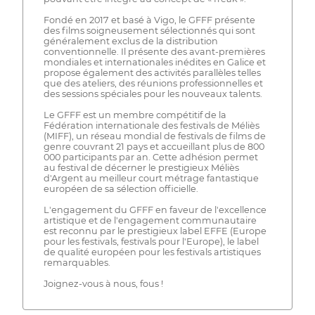
Fondé en 2017 et basé à Vigo, le GFFF présente
des films soigneusement sélectionnés qui sont
généralement exclus de la distribution
conventionnelle. Il présente des avant-premières
mondiales et internationales inédites en Galice et
propose également des activités parallèles telles
que des ateliers, des réunions professionnelles et
des sessions spéciales pour les nouveaux talents.
Le GFFF est un membre compétitif de la
Fédération internationale des festivals de Méliès
(MIFF), un réseau mondial de festivals de films de
genre couvrant 21 pays et accueillant plus de 800
000 participants par an. Cette adhésion permet
au festival de décerner le prestigieux Méliès
d'Argent au meilleur court métrage fantastique
européen de sa sélection officielle.
L'engagement du GFFF en faveur de l'excellence
artistique et de l'engagement communautaire
est reconnu par le prestigieux label EFFE (Europe
pour les festivals, festivals pour l'Europe), le label
de qualité européen pour les festivals artistiques
remarquables.
Joignez-vous à nous, fous !