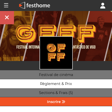
Festival de cinéma
Règlement & Prix
Sections & Frais (5)
Inscrire