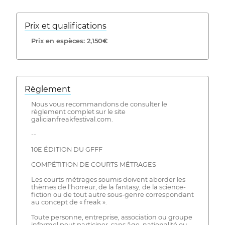
Prix ​​et qualifications
Prix ​​en espèces: 2,150€
Règlement
Nous vous recommandons de consulter le
règlement complet sur le site
galicianfreakfestival.com.
--
10E ÉDITION DU GFFF
COMPÉTITION DE COURTS MÉTRAGES
Les courts métrages soumis doivent aborder les
thèmes de l'horreur, de la fantasy, de la science-
fiction ou de tout autre sous-genre correspondant
au concept de « freak ».
Toute personne, entreprise, association ou groupe
informel peut participer, sans âge, nationalité ou