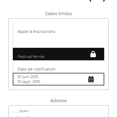
Dates limites
Appel à Inscriptions
Festival fermé
Date de notification
01 juin 2015
10 sept. 2015
Adresse
,
, , , Spain