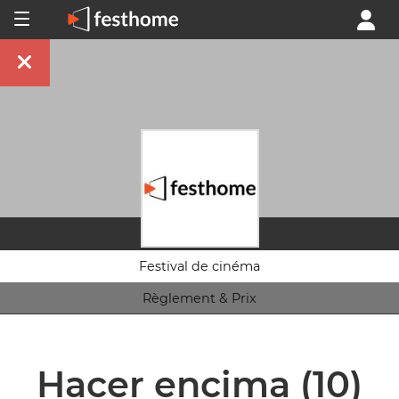
Festival de cinéma
Règlement & Prix
Hacer encima
(10)