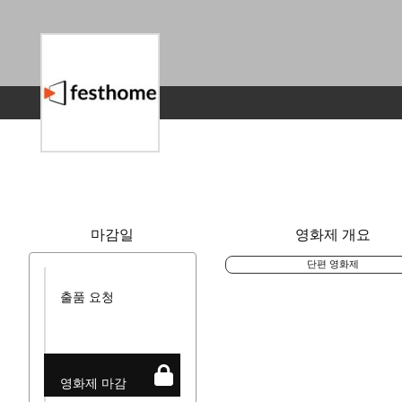
마감일
영화제 개요
단편 영화제
출품 요청
영화제 마감