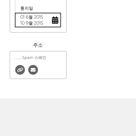
통지일
01 6월 2015
10 9월 2015
주소
,
, , , Spain 스페인