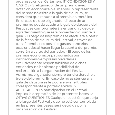
organización del Certamen. 11ª CONDICIONES Y
GASTOS - Si el ganador de un premio avec
dotación económica o al menos un representante
del mismo no asiste a la gala de clausura, se
considera que renuncia al premio en metálico. -
En el caso de que el ganador directo de un
premio no pueda acudir a la gala de clausura del
Festival, se comprometerá a enviar un vídeo de
agradecimiento que será proyectado durante la
gala. - El pago de los premios se efectuará a partir
de la fecha de clausura del Festival, a través de
transferencia. Los posibles gastos bancarios
ocasionados al hacer llegar la cuantía del premio,
correrán a cargo del ganador. - El pago de los
premios económicos patrocinados por
instituciones o empresas privadas es
exclusivamente responsabilidad de dichas
entidades, no habiendo posibilidad de
reclamación a la organización del Festival. -
Asimismo, el ganador siempre tendrá derecho al
trofeo del premio. En caso de no asistencia a la
gala de clausura se le podrá enviar el trofeo
correspondiente a portes debidos. 12.
ACEPTACIÓN La participación en el Festival
implica la aceptación de las presentes bases. 13.
OTRAS CUESTIONES Cualquier cuestión que surja
a lo largo del Festival y que no esté contemplada
en las presentes bases, será decidida por la
organización del Festival..