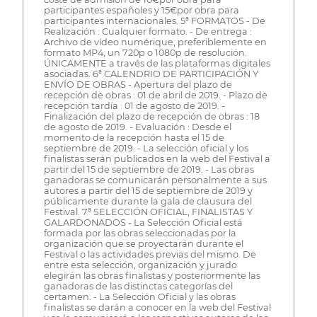
participantes españoles y 15€por obra para
participantes internacionales. 5ª FORMATOS - De
Realización : Cualquier formato. - De entrega :
Archivo de vídeo numérique, preferiblemente en
formato MP4, un 720p o 1080p de resolución.
ÚNICAMENTE a través de las plataformas digitales
asociadas. 6ª CALENDRIO DE PARTICIPACIÓN Y
ENVÍO DE OBRAS - Apertura del plazo de
recepción de obras : 01 de abril de 2019. - Plazo de
recepción tardía : 01 de agosto de 2019. -
Finalización del plazo de recepción de obras : 18
de agosto de 2019. - Evaluación : Desde el
momento de la recepción hasta el 15 de
septiembre de 2019. - La selección oficial y los
finalistas serán publicados en la web del Festival a
partir del 15 de septiembre de 2019. - Las obras
ganadoras se comunicarán personalmente a sus
autores a partir del 15 de septiembre de 2019 y
públicamente durante la gala de clausura del
Festival. 7ª SELECCIÓN OFICIAL, FINALISTAS Y
GALARDONADOS - La Selección Oficial está
formada por las obras seleccionadas por la
organización que se proyectarán durante el
Festival o las actividades previas del mismo. De
entre esta selección, organización y jurado
elegirán las obras finalistas y posteriormente las
ganadoras de las distinctas categorías del
certamen. - La Selección Oficial y las obras
finalistas se darán a conocer en la web del Festival