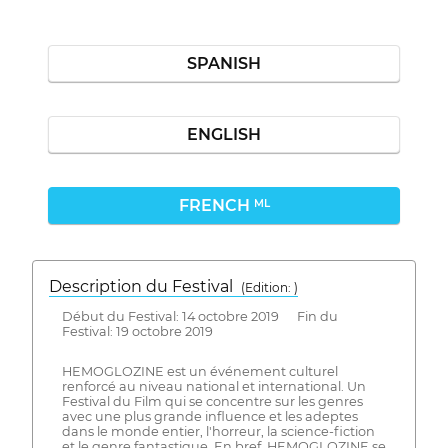
SPANISH
ENGLISH
FRENCH
ML
Description du Festival
( Edition: )
Début du Festival: 14 octobre 2019 Fin du
Festival: 19 octobre 2019
HEMOGLOZINE est un événement culturel
renforcé au niveau national et international. Un
Festival du Film qui se concentre sur les genres
avec une plus grande influence et les adeptes
dans le monde entier, l'horreur, la science-fiction
et le genre fantastique. En bref, HEMOGLOZINE se