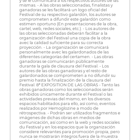
y se le comunicará a los respectivos autores de las
mismas. - A las obras seleccionadas, finalistas y
ganadoras se les facilitará un logo oficial del
Festival de su respectivo galardón, los autores se
comprometen a difundir este galardón como
estimen oportuno (En presentaciones de la obra,
cartel, web, redes sociales, etc.). - Los autores de
las obras seleccionadas deberán facilitar a la
organización del Festival una copia de la obra
avec la calidad suficiente para su correcta
proyección. - La organización se comunicará
personalmente avec les galardonados de las
diferentes categorías del certamen. - Las obras
ganadoras se comunicarán públicamente
durante la gala de clausura del Festival. - Los
autores de las obras ganadoras y el resto de
galardonados se comprometen a no difundir su
premio hasta la finalización de la clausura del
Festival. 8ª EXPOSITION DE LAS OBRAS - Tanto las
obras ganadoras como los seleccionados serán
exhibidos únicamente durante el Festival o las
actividades previas del mismo, en los diversos
espacios habilitados para ello, así como, eventos
realizados por Hemoglozine a modo de
rétrospectiva. - Podrán ser utilizados fragmentos e
imágenes de dichas obras en medios de
comunicación, así como en la web y redes sociales
du Festival y en los espacios que la organización
considere relevantes para promoción propia, pero
nunca se mostrarán íntegros fuera de la muestra