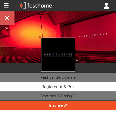
Festival de cinéma
Règlement & Prix
Sections & Frais (2)
Inscrire