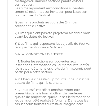
métrages ou dans les sections parallèles hors
compétition.
Les films répondant aux conditions suivantes
seront sélectionnés sur invitation pour la section
compétitive du Festival.
1) Les films produits au cours des 24 mois
précédant le Festival.
2) Films qui n'ont pas été projetés à Madrid 3 mois
avant les dates du festival.
3) Des films qui respectent les objectifs du Festival
tels que mentionnés à l'article 2.
Article : CONDITIONS D'ENTRÉE
4. 1. Toutes les sections sont ouvertes aux
inscriptions internationales. Tout producteur et/ou
réalisateur détenant les droits du film soumis peut
participer à cette section.
4. 2. Chaque cinéaste ou producteur peut inscrire
autant de films qu'il le souhaite.
4. 3. Tous les films sélectionnés devront être
présentés dans le format offrant la meilleure
qualité de projection, quel que soit le format dans
lequel ils ont été réalisés à l'origine. Dans tous les
cas, les seuls formats du festival ImagineIndia