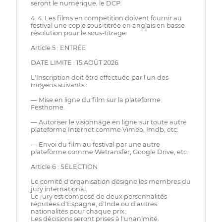
seront le numérique, le DCP.
4. 4. Les films en compétition doivent fournir au
festival une copie sous-titrée en anglais en basse
résolution pour le sous-titrage.
Article 5 : ENTRÉE
DATE LIMITE : 15 AOÛT 2026
L'Inscription doit être effectuée par l'un des
moyens suivants :
— Mise en ligne du film sur la plateforme
Festhome.
— Autoriser le visionnage en ligne sur toute autre
plateforme Internet comme Vimeo, Imdb, etc.
— Envoi du film au festival par une autre
plateforme comme Wetransfer, Google Drive, etc.
Article 6 : SÉLECTION
Le comité d'organisation désigne les membres du
jury international.
Le jury est composé de deux personnalités
réputées d'Espagne, d'Inde ou d'autres
nationalités pour chaque prix.
Les décisions seront prises à l'unanimité.