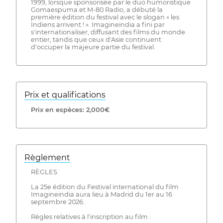
1999, lorsque sponsorisée par le duo humoristique
Gomaespuma et M-80 Radio, a débuté la
première édition du festival avec le slogan « les
Indiens arrivent ! ». Imagineindia a fini par
s'internationaliser, diffusant des films du monde
entier, tandis que ceux d'Asie continuent
d'occuper la majeure partie du festival.
Prix ​​et qualifications
Prix ​​en espèces: 2,000€
Règlement
RÈGLES
La 25e édition du Festival international du film
Imagineindia aura lieu à Madrid du 1er au 16
septembre 2026.
Règles relatives à l'inscription au film :