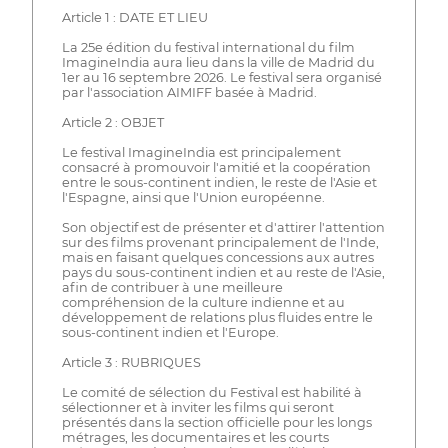
Article 1 : DATE ET LIEU
La 25e édition du festival international du film
ImagineIndia aura lieu dans la ville de Madrid du
1er au 16 septembre 2026. Le festival sera organisé
par l'association AIMIFF basée à Madrid.
Article 2 : OBJET
Le festival ImagineIndia est principalement
consacré à promouvoir l'amitié et la coopération
entre le sous-continent indien, le reste de l'Asie et
l'Espagne, ainsi que l'Union européenne.
Son objectif est de présenter et d'attirer l'attention
sur des films provenant principalement de l'Inde,
mais en faisant quelques concessions aux autres
pays du sous-continent indien et au reste de l'Asie,
afin de contribuer à une meilleure
compréhension de la culture indienne et au
développement de relations plus fluides entre le
sous-continent indien et l'Europe.
Article 3 : RUBRIQUES
Le comité de sélection du Festival est habilité à
sélectionner et à inviter les films qui seront
présentés dans la section officielle pour les longs
métrages, les documentaires et les courts