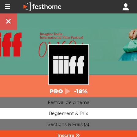
PRO
-18%
Festival de cinéma
Règlement & Prix
Sections & Frais (3)
Inscrire