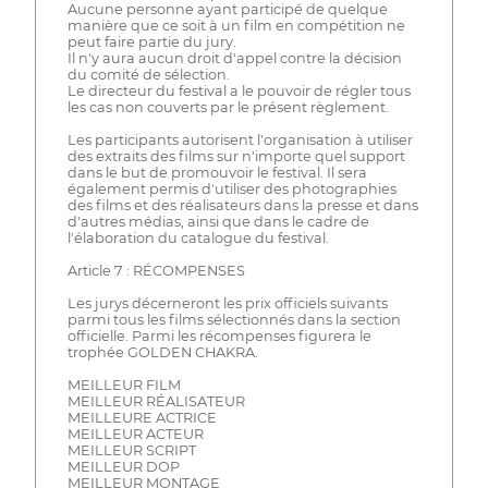
Aucune personne ayant participé de quelque
manière que ce soit à un film en compétition ne
peut faire partie du jury.
Il n'y aura aucun droit d'appel contre la décision
du comité de sélection.
Le directeur du festival a le pouvoir de régler tous
les cas non couverts par le présent règlement.
Les participants autorisent l'organisation à utiliser
des extraits des films sur n'importe quel support
dans le but de promouvoir le festival. Il sera
également permis d'utiliser des photographies
des films et des réalisateurs dans la presse et dans
d'autres médias, ainsi que dans le cadre de
l'élaboration du catalogue du festival.
Article 7 : RÉCOMPENSES
Les jurys décerneront les prix officiels suivants
parmi tous les films sélectionnés dans la section
officielle. Parmi les récompenses figurera le
trophée GOLDEN CHAKRA.
MEILLEUR FILM
MEILLEUR RÉALISATEUR
MEILLEURE ACTRICE
MEILLEUR ACTEUR
MEILLEUR SCRIPT
MEILLEUR DOP
MEILLEUR MONTAGE