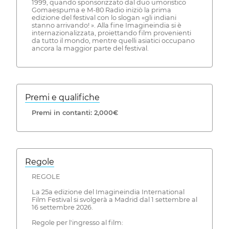
1999, quando sponsorizzato dal duo umoristico
Gomaespuma e M-80 Radio iniziò la prima
edizione del festival con lo slogan «gli indiani
stanno arrivando! ». Alla fine Imagineindia si è
internazionalizzata, proiettando film provenienti
da tutto il mondo, mentre quelli asiatici occupano
ancora la maggior parte del festival.
Premi e qualifiche
Premi in contanti: 2,000€
Regole
REGOLE
La 25a edizione del Imagineindia International
Film Festival si svolgerà a Madrid dal 1 settembre al
16 settembre 2026.
Regole per l'ingresso al film: