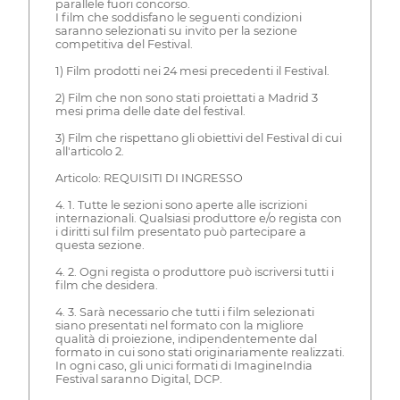
parallele fuori concorso.
I film che soddisfano le seguenti condizioni
saranno selezionati su invito per la sezione
competitiva del Festival.
1) Film prodotti nei 24 mesi precedenti il Festival.
2) Film che non sono stati proiettati a Madrid 3
mesi prima delle date del festival.
3) Film che rispettano gli obiettivi del Festival di cui
all'articolo 2.
Articolo: REQUISITI DI INGRESSO
4. 1. Tutte le sezioni sono aperte alle iscrizioni
internazionali. Qualsiasi produttore e/o regista con
i diritti sul film presentato può partecipare a
questa sezione.
4. 2. Ogni regista o produttore può iscriversi tutti i
film che desidera.
4. 3. Sarà necessario che tutti i film selezionati
siano presentati nel formato con la migliore
qualità di proiezione, indipendentemente dal
formato in cui sono stati originariamente realizzati.
In ogni caso, gli unici formati di ImagineIndia
Festival saranno Digital, DCP.