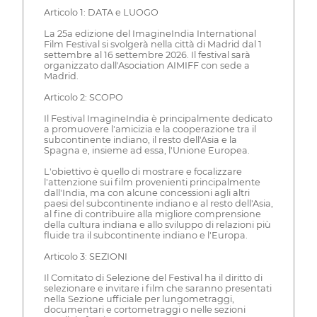
Articolo 1: DATA e LUOGO
La 25a edizione del ImagineIndia International
Film Festival si svolgerà nella città di Madrid dal 1
settembre al 16 settembre 2026. Il festival sarà
organizzato dall'Asociation AIMIFF con sede a
Madrid.
Articolo 2: SCOPO
Il Festival ImagineIndia è principalmente dedicato
a promuovere l'amicizia e la cooperazione tra il
subcontinente indiano, il resto dell'Asia e la
Spagna e, insieme ad essa, l'Unione Europea.
L'obiettivo è quello di mostrare e focalizzare
l'attenzione sui film provenienti principalmente
dall'India, ma con alcune concessioni agli altri
paesi del subcontinente indiano e al resto dell'Asia,
al fine di contribuire alla migliore comprensione
della cultura indiana e allo sviluppo di relazioni più
fluide tra il subcontinente indiano e l'Europa.
Articolo 3: SEZIONI
Il Comitato di Selezione del Festival ha il diritto di
selezionare e invitare i film che saranno presentati
nella Sezione ufficiale per lungometraggi,
documentari e cortometraggi o nelle sezioni