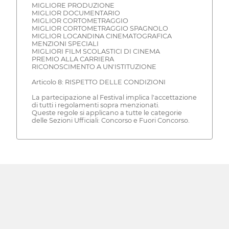
MIGLIORE PRODUZIONE
MIGLIOR DOCUMENTARIO
MIGLIOR CORTOMETRAGGIO
MIGLIOR CORTOMETRAGGIO SPAGNOLO
MIGLIOR LOCANDINA CINEMATOGRAFICA
MENZIONI SPECIALI
MIGLIORI FILM SCOLASTICI DI CINEMA
PREMIO ALLA CARRIERA
RICONOSCIMENTO A UN'ISTITUZIONE
Articolo 8: RISPETTO DELLE CONDIZIONI
La partecipazione al Festival implica l'accettazione
di tutti i regolamenti sopra menzionati.
Queste regole si applicano a tutte le categorie
delle Sezioni Ufficiali: Concorso e Fuori Concorso.