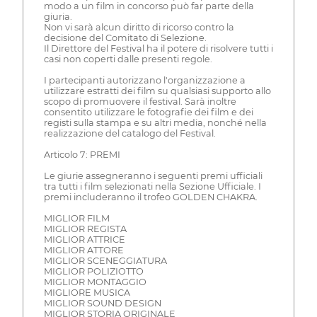
modo a un film in concorso può far parte della
giuria.
Non vi sarà alcun diritto di ricorso contro la
decisione del Comitato di Selezione.
Il Direttore del Festival ha il potere di risolvere tutti i
casi non coperti dalle presenti regole.
I partecipanti autorizzano l'organizzazione a
utilizzare estratti dei film su qualsiasi supporto allo
scopo di promuovere il festival. Sarà inoltre
consentito utilizzare le fotografie dei film e dei
registi sulla stampa e su altri media, nonché nella
realizzazione del catalogo del Festival.
Articolo 7: PREMI
Le giurie assegneranno i seguenti premi ufficiali
tra tutti i film selezionati nella Sezione Ufficiale. I
premi includeranno il trofeo GOLDEN CHAKRA.
MIGLIOR FILM
MIGLIOR REGISTA
MIGLIOR ATTRICE
MIGLIOR ATTORE
MIGLIOR SCENEGGIATURA
MIGLIOR POLIZIOTTO
MIGLIOR MONTAGGIO
MIGLIORE MUSICA
MIGLIOR SOUND DESIGN
MIGLIOR STORIA ORIGINALE