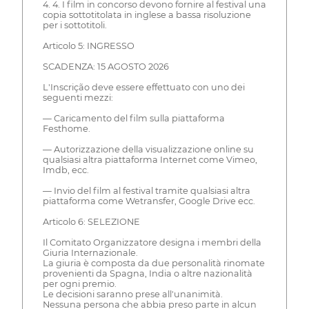
4. 4. I film in concorso devono fornire al festival una
copia sottotitolata in inglese a bassa risoluzione
per i sottotitoli.
Articolo 5: INGRESSO
SCADENZA: 15 AGOSTO 2026
L'Inscrição deve essere effettuato con uno dei
seguenti mezzi:
— Caricamento del film sulla piattaforma
Festhome.
— Autorizzazione della visualizzazione online su
qualsiasi altra piattaforma Internet come Vimeo,
Imdb, ecc.
— Invio del film al festival tramite qualsiasi altra
piattaforma come Wetransfer, Google Drive ecc.
Articolo 6: SELEZIONE
Il Comitato Organizzatore designa i membri della
Giuria Internazionale.
La giuria è composta da due personalità rinomate
provenienti da Spagna, India o altre nazionalità
per ogni premio.
Le decisioni saranno prese all'unanimità.
Nessuna persona che abbia preso parte in alcun