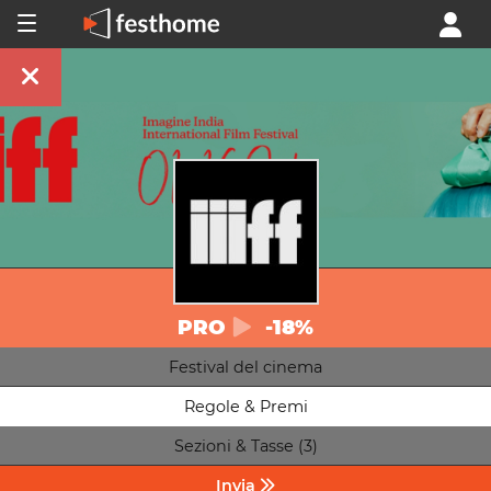
PRO
-18%
Festival del cinema
Regole & Premi
Sezioni & Tasse (3)
Invia