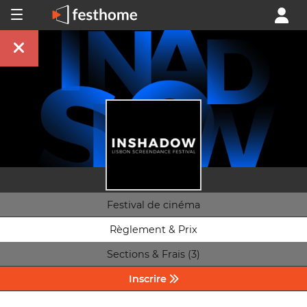
Festival de cinéma
Règlement & Prix
Sections & Frais (3)
Inscrire