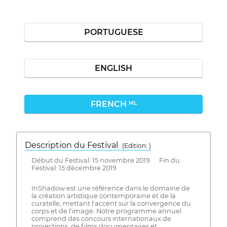
PORTUGUESE
ENGLISH
FRENCH
ML
Description du Festival
( Edition: )
Début du Festival: 15 novembre 2019 Fin du
Festival: 15 décembre 2019
InShadow est une référence dans le domaine de
la création artistique contemporaine et de la
curatelle, mettant l'accent sur la convergence du
corps et de l'image. Notre programme annuel
comprend des concours internationaux de
projections, de films documentaires et