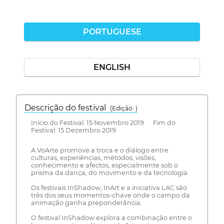
PORTUGUESE
ENGLISH
Descrição do festival
(Edição: )
Início do Festival: 15 Novembro 2019 Fim do
Festival: 15 Dezembro 2019
A VoArte promove a troca e o diálogo entre
culturas, experiências, métodos, visões,
conhecimento e afectos, especialmente sob o
prisma da dança, do movimento e da tecnologia.
Os festivais InShadow, InArt e a iniciativa LAC são
três dos seus momentos-chave onde o campo da
animação ganha preponderância.
O festival InShadow explora a combinação entre o