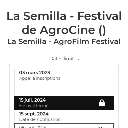
La Semilla - Festival
de AgroCine
()
La Semilla - AgroFilm Festival
Dates limites
03 mars 2023
Appel à Inscriptions
15 juil. 2024
Festival fermé
15 sept. 2024
Date de notification
08 sept. 2024