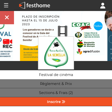
Festival de cinéma
Règlement & Prix
Sections & Frais (2)
Inscrire