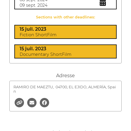
09 sept. 2024
Sections with other deadlines:
15 juil. 2023
Fiction ShortFilm
15 juil. 2023
Documentary ShortFilm
Adresse
RAMIRO DE MAEZTU,
04700, EL EJIDO, ALMERÍA, Spai
n