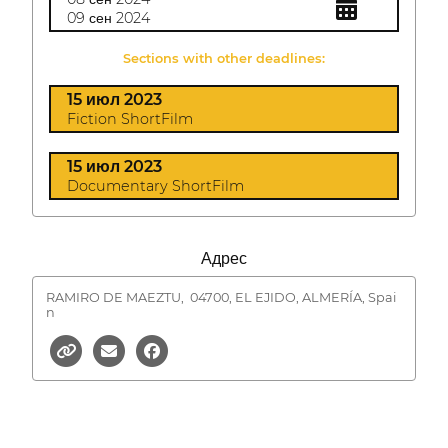
09 сен 2024
Sections with other deadlines:
15 июл 2023
Fiction ShortFilm
15 июл 2023
Documentary ShortFilm
Адрес
RAMIRO DE MAEZTU,
04700, EL EJIDO, ALMERÍA, Spai
n