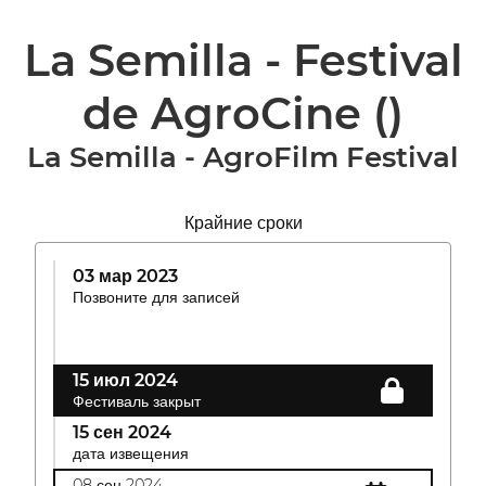
La Semilla - Festival
de AgroCine
()
La Semilla - AgroFilm Festival
Крайние сроки
03 мар 2023
Позвоните для записей
15 июл 2024
Фестиваль закрыт
15 сен 2024
дата извещения
08 сен 2024