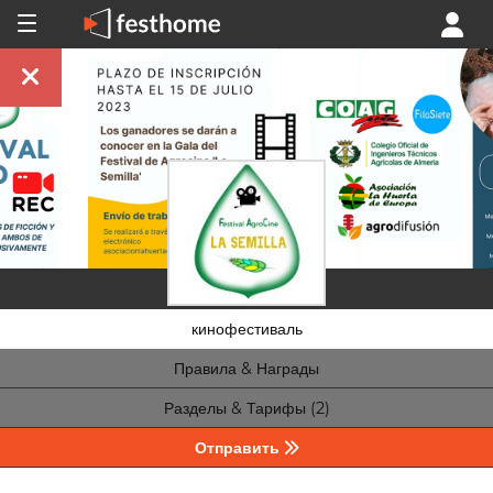
кинофестиваль
Правила & Награды
Разделы & Тарифы (2)
Отправить