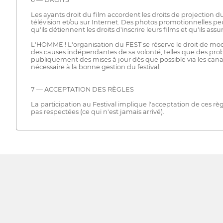
Les ayants droit du film accordent les droits de projection du
télévision et/ou sur Internet. Des photos promotionnelles peuv
qu'ils détiennent les droits d'inscrire leurs films et qu'ils as
L'HOMME ! L'organisation du FEST se réserve le droit de modi
des causes indépendantes de sa volonté, telles que des pro
publiquement des mises à jour dès que possible via les can
nécessaire à la bonne gestion du festival.
7 — ACCEPTATION DES RÈGLES
La participation au Festival implique l'acceptation de ces règl
pas respectées (ce qui n'est jamais arrivé).