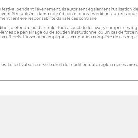
 festival pendant l'événement. Ils autorisent également l'utilisation de 
ent être utilisées dans cette édition et dans les éditions futures pour p
sument l'entière responsabilité dans le cas contraire.
fier, d'étendre ou d'annuler tout aspect du festival, y compris ces rè
blèmes de parrainage ou de soutien institutionnel ou un cas de force
aux officiels. L'inscription implique l'acceptation complète de ces r
es. Le festival se réserve le droit de modifier toute règle si nécessaire