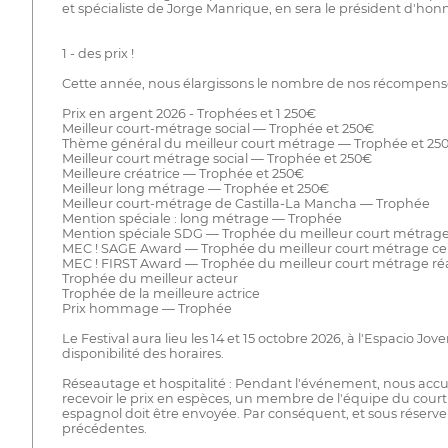
et spécialiste de Jorge Manrique, en sera le président d'hon
1 - des prix !
Cette année, nous élargissons le nombre de nos récompense
Prix en argent 2026 - Trophées et 1 250€
Meilleur court-métrage social — Trophée et 250€
Thème général du meilleur court métrage — Trophée et 25
Meilleur court métrage social — Trophée et 250€
Meilleure créatrice — Trophée et 250€
Meilleur long métrage — Trophée et 250€
Meilleur court-métrage de Castilla-La Mancha — Trophée
Mention spéciale : long métrage — Trophée
Mention spéciale SDG — Trophée du meilleur court métrage
MEC ! SAGE Award — Trophée du meilleur court métrage cent
MEC ! FIRST Award — Trophée du meilleur court métrage réali
Trophée du meilleur acteur
Trophée de la meilleure actrice
Prix hommage — Trophée
Le Festival aura lieu les 14 et 15 octobre 2026, à l'Espacio 
disponibilité des horaires.
Réseautage et hospitalité : Pendant l'événement, nous accue
recevoir le prix en espèces, un membre de l'équipe du court 
espagnol doit être envoyée. Par conséquent, et sous réserve de
précédentes.