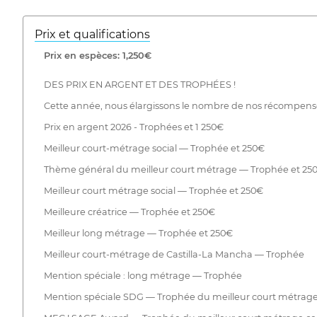
Prix ​​et qualifications
Prix ​​en espèces: 1,250€
DES PRIX EN ARGENT ET DES TROPHÉES !
Cette année, nous élargissons le nombre de nos récompense
Prix en argent 2026 - Trophées et 1 250€
Meilleur court-métrage social — Trophée et 250€
Thème général du meilleur court métrage — Trophée et 25
Meilleur court métrage social — Trophée et 250€
Meilleure créatrice — Trophée et 250€
Meilleur long métrage — Trophée et 250€
Meilleur court-métrage de Castilla-La Mancha — Trophée
Mention spéciale : long métrage — Trophée
Mention spéciale SDG — Trophée du meilleur court métrage