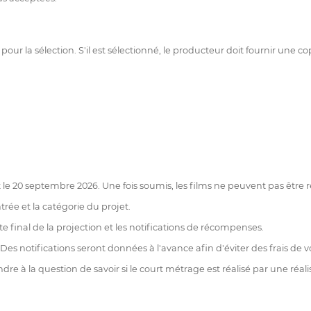
pour la sélection. S'il est sélectionné, le producteur doit fournir une 
t le 20 septembre 2026. Une fois soumis, les films ne peuvent pas être r
rée et la catégorie du projet.
e final de la projection et les notifications de récompenses.
x. Des notifications seront données à l'avance afin d'éviter des frais de 
dre à la question de savoir si le court métrage est réalisé par une réalis