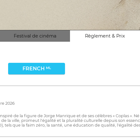
Festival de cinéma
Règlement & Prix
FRENCH
ML
bre 2026
nspiré de la figure de Jorge Manrique et de ses célèbres « Coplas ». Né 
de la ville, promeut l'égalité et la pluralité culturelle depuis son essen
tels que la faim zéro, la santé, une éducation de qualité, l'égalité d