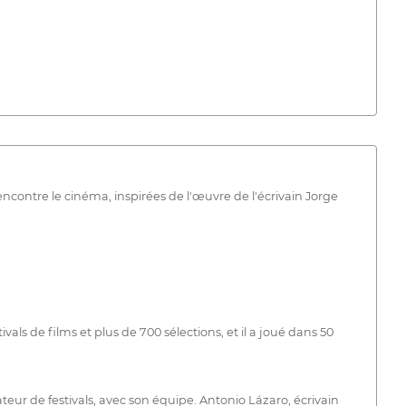
contre le cinéma, inspirées de l'œuvre de l'écrivain Jorge
als de films et plus de 700 sélections, et il a joué dans 50
eur de festivals, avec son équipe. Antonio Lázaro, écrivain