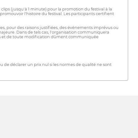
clips (jusqu'à 1 minute) pour la promotion du festival à la
romouvoir l'histoire du festival. Les participants certifient
gles, pour des raisons justifiées, des événements imprévus ou
 majeure. Dans de tels cas, l'organisation communiquera
ègles et de toute modification dûment communiquée
 ou de déclarer un prix nul si les normes de qualité ne sont