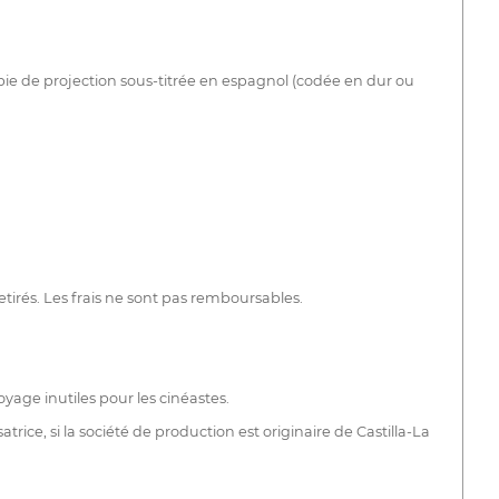
copie de projection sous-titrée en espagnol (codée en dur ou
etirés. Les frais ne sont pas remboursables.
voyage inutiles pour les cinéastes.
atrice, si la société de production est originaire de Castilla-La