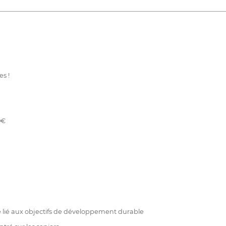
s !
0€
 lié aux objectifs de développement durable