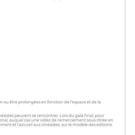
er ou être prolongées en fonction de l'espace et de la
éastes peuvent se rencontrer. Lors du gala final, pour
tional, auquel cas une vidéo de remerciement sous-titrée en
ement et l'accueil aux cinéastes, sur le modèle des éditions