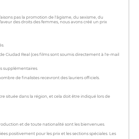
 faisons pas la promotion de l'âgisme, du sexisme, du
faveur des droits des femmes, nous avons créé un prix
és.
 de Ciudad Real (ces films sont soumis directement à l'e-mail
is supplémentaires.
re de finalistes recevront des lauriers officiels.
e située dans la région, et cela doit être indiqué lors de
oduction et de toute nationalité sont les bienvenues.
ées positivement pour les prix et les sections spéciales. Les