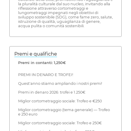
la pluralità culturale dal suo nucleo, invitando alla
riflessione attraverso cortometraggi e
lungometraggi impegnati negli obiettivi di
sviluppo sostenibile (SDG), come fame zero, salute,
istruzione di qualità, uguaglianza di genere,
acqua pulita o comunità sostenibili.
Premi e qualifiche
Premi in contanti: 1,250€
PREMI IN DENARO E TROFEI!
Quest'anno stiamo ampliando i nostri premi!
Premi in denaro 2026: trofei e 1.250€
Miglior cortometraggio sociale: Trofeo e €250
Miglior cortometraggio (tema generale) — Trofeo
e 250 euro
Miglior cortometraggio sociale: Trofeo e 250€