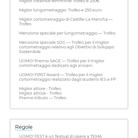
Miglior creatrice femminile: trofeo e 250€
Miglior lungometraggio: Trofeo e 250 euro
Miglior cortometraggio di Castilla-La Mancha —
Trofeo
Menzione speciale per lungometraggio — Trofeo
Menzione speciale SDG — Trofeo per il miglior
cortometraggio relativo agli Obiettivi di Sviluppo
Sostenibile
UOMO! Premio SAGE — Trofeo per il miglior
cortometraggio dedicato agli anziani
UOMO! FIRST Award — Trofeo per il miglior
cortometraggio realizzato dagli studenti IES e FP
Miglior attore - Trofeo
Miglior attrice - Trofeo
Premio tributo — Trofeo
Regole
UOMO! FEST è un festival di opere a TEMA