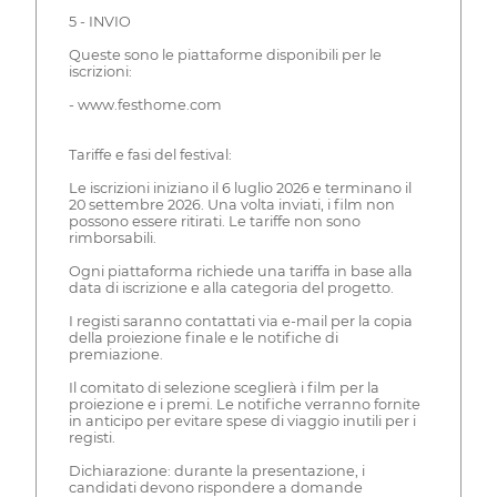
5 - INVIO
Queste sono le piattaforme disponibili per le
iscrizioni:
- www.festhome.com
Tariffe e fasi del festival:
Le iscrizioni iniziano il 6 luglio 2026 e terminano il
20 settembre 2026. Una volta inviati, i film non
possono essere ritirati. Le tariffe non sono
rimborsabili.
Ogni piattaforma richiede una tariffa in base alla
data di iscrizione e alla categoria del progetto.
I registi saranno contattati via e-mail per la copia
della proiezione finale e le notifiche di
premiazione.
Il comitato di selezione sceglierà i film per la
proiezione e i premi. Le notifiche verranno fornite
in anticipo per evitare spese di viaggio inutili per i
registi.
Dichiarazione: durante la presentazione, i
candidati devono rispondere a domande