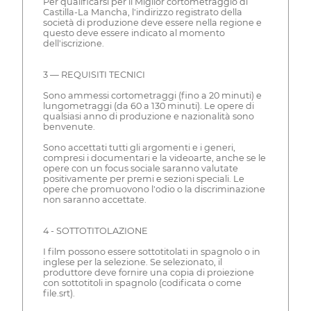
Per qualificarsi per il Miglior cortometraggio di
Castilla-La Mancha, l'indirizzo registrato della
società di produzione deve essere nella regione e
questo deve essere indicato al momento
dell'iscrizione.
3 — REQUISITI TECNICI
Sono ammessi cortometraggi (fino a 20 minuti) e
lungometraggi (da 60 a 130 minuti). Le opere di
qualsiasi anno di produzione e nazionalità sono
benvenute.
Sono accettati tutti gli argomenti e i generi,
compresi i documentari e la videoarte, anche se le
opere con un focus sociale saranno valutate
positivamente per premi e sezioni speciali. Le
opere che promuovono l'odio o la discriminazione
non saranno accettate.
4 - SOTTOTITOLAZIONE
I film possono essere sottotitolati in spagnolo o in
inglese per la selezione. Se selezionato, il
produttore deve fornire una copia di proiezione
con sottotitoli in spagnolo (codificata o come
file.srt).