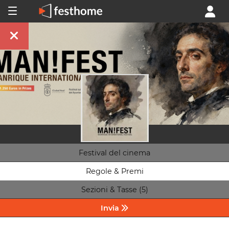
Festival del cinema
Regole & Premi
Sezioni & Tasse (5)
Invia