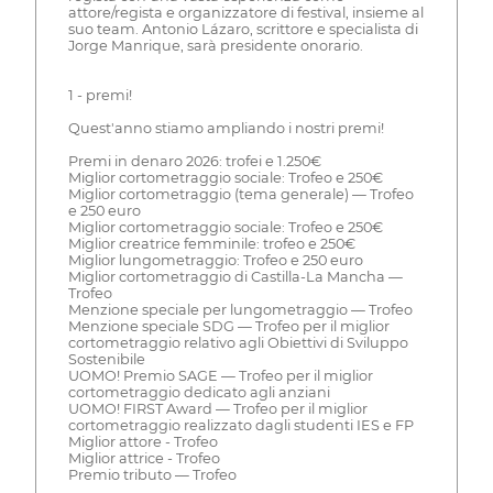
attore/regista e organizzatore di festival, insieme al
suo team. Antonio Lázaro, scrittore e specialista di
Jorge Manrique, sarà presidente onorario.
1 - premi!
Quest'anno stiamo ampliando i nostri premi!
Premi in denaro 2026: trofei e 1.250€
Miglior cortometraggio sociale: Trofeo e 250€
Miglior cortometraggio (tema generale) — Trofeo
e 250 euro
Miglior cortometraggio sociale: Trofeo e 250€
Miglior creatrice femminile: trofeo e 250€
Miglior lungometraggio: Trofeo e 250 euro
Miglior cortometraggio di Castilla-La Mancha —
Trofeo
Menzione speciale per lungometraggio — Trofeo
Menzione speciale SDG — Trofeo per il miglior
cortometraggio relativo agli Obiettivi di Sviluppo
Sostenibile
UOMO! Premio SAGE — Trofeo per il miglior
cortometraggio dedicato agli anziani
UOMO! FIRST Award — Trofeo per il miglior
cortometraggio realizzato dagli studenti IES e FP
Miglior attore - Trofeo
Miglior attrice - Trofeo
Premio tributo — Trofeo