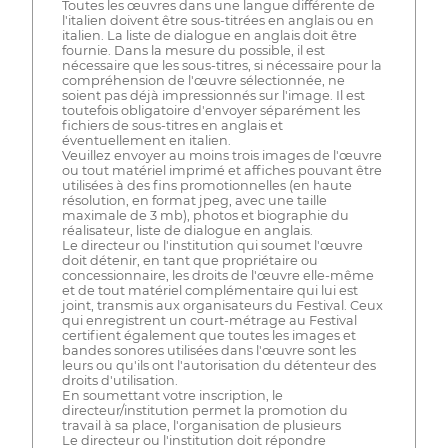
Toutes les œuvres dans une langue différente de
l'italien doivent être sous-titrées en anglais ou en
italien. La liste de dialogue en anglais doit être
fournie. Dans la mesure du possible, il est
nécessaire que les sous-titres, si nécessaire pour la
compréhension de l'œuvre sélectionnée, ne
soient pas déjà impressionnés sur l'image. Il est
toutefois obligatoire d'envoyer séparément les
fichiers de sous-titres en anglais et
éventuellement en italien.
Veuillez envoyer au moins trois images de l'œuvre
ou tout matériel imprimé et affiches pouvant être
utilisées à des fins promotionnelles (en haute
résolution, en format jpeg, avec une taille
maximale de 3 mb), photos et biographie du
réalisateur, liste de dialogue en anglais.
Le directeur ou l'institution qui soumet l'œuvre
doit détenir, en tant que propriétaire ou
concessionnaire, les droits de l'œuvre elle-même
et de tout matériel complémentaire qui lui est
joint, transmis aux organisateurs du Festival. Ceux
qui enregistrent un court-métrage au Festival
certifient également que toutes les images et
bandes sonores utilisées dans l'œuvre sont les
leurs ou qu'ils ont l'autorisation du détenteur des
droits d'utilisation.
En soumettant votre inscription, le
directeur/institution permet la promotion du
travail à sa place, l'organisation de plusieurs
Le directeur ou l'institution doit répondre