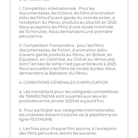
I. Compétition internationale : Pour les
documentaires, les fictions, les films d'animation
et/ou les films d'avant-garde du monde entier, à
l'exception du Pérou, produits au plus tôt en 2025.
Nous acceptons les films d'une durée minimale
de 10 minutes. Nous demandons une première
péruvienne.
II. Compétition Transandina : pour les films
documentaires, de fiction, d'animation et/ou
d'avant-garde produits au Pérou, en Bolivie, en
Équateur, en Colombie, au Chili et au Venezuela,
dont l'année de sortie n'est pas antérieure à 2025.
Nous accueillons les films de toutes durées. Nous
demandons la libération du Pérou.
4. CONDITIONS GÉNÉRALES D'APPLICATION
a. Les inscriptions pour les catégories compétitives
de TRANSCINEMA sont ouvertes aux œuvres
produites entre janvier 2025 et aujourd'hui.
b. Pour participer aux catégories internationales,
les cinéastes doivent s'inscrire via la plateforme en
ligne FESTHOME.
c. Les frais pour chaque film soumis, à l'exception
des films péruviens, seront les suivants :