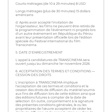
Courts métrages (de 10 à 29 minutes) 8 USD
Longs métrages (plus de 30 minutes) 15 dollars
américains
d. Après avoir accepté l'invitation de
l'organisateur, les films ne peuvent être retirés de
la programmation de l'événement ni projetés lors
d'un autre événement en République du Pérou
avant leur présentation officielle lors de l'édition
spéciale du Festival international du film
Transcinema.
5. DATE D'ENREGISTREMENT
L'appel à candidatures de TRANSCINEMA sera
ouvert jusqu'au dimanche 1er novembre 2026.
6. ACCEPTATION DES TERMES ET CONDITIONS —
CESSION DES DROITS
L'inscription à TRANSCINEMA implique
l'acceptation de ces termes et conditions et la
cession des droits de diffusion du matériel soumis
aux fins de diffusion lors de cette édition ainsi que
des éditions futures à compter de la date de
sélection. En outre, conjointement à la signature
des présentes conditions générales, le ou les
propriétaires de l'œuvre acceptent de céder les