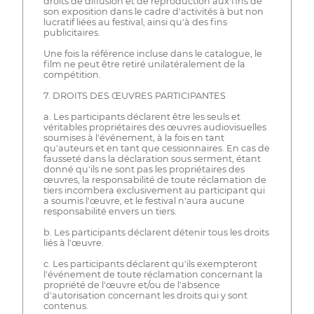
droits de diffusion et de reproduction aux fins de
son exposition dans le cadre d'activités à but non
lucratif liées au festival, ainsi qu'à des fins
publicitaires.
Une fois la référence incluse dans le catalogue, le
film ne peut être retiré unilatéralement de la
compétition.
7. DROITS DES ŒUVRES PARTICIPANTES
a. Les participants déclarent être les seuls et
véritables propriétaires des œuvres audiovisuelles
soumises à l'événement, à la fois en tant
qu'auteurs et en tant que cessionnaires. En cas de
fausseté dans la déclaration sous serment, étant
donné qu'ils ne sont pas les propriétaires des
œuvres, la responsabilité de toute réclamation de
tiers incombera exclusivement au participant qui
a soumis l'œuvre, et le festival n'aura aucune
responsabilité envers un tiers.
b. Les participants déclarent détenir tous les droits
liés à l'œuvre.
c. Les participants déclarent qu'ils exempteront
l'événement de toute réclamation concernant la
propriété de l'œuvre et/ou de l'absence
d'autorisation concernant les droits qui y sont
contenus.