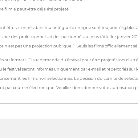
re film a peut-être déjà été projeté.
nt être visionnés dans leur intégralité en ligne sont toujours éligibles à 
 par des professionnels et des passionnés au plus tôt le 1er janvier 201
 ce n'est pas une projection publique !). Seuls les films officiellement
ntés au format HD sur demande du festival pour être projetés lors d'
le festival seront informés uniquement par e-mail et répertoriés sur le
nant les films non sélectionnés. La décision du comité de sélection 
 par courrier électronique. Veuillez donc donner votre autorisation p