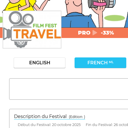
PRO
-33%
ENGLISH
FRENCH
ML
Description du Festival
( Edition: )
Début du Festival: 20 octobre 2025 Fin du Festival: 26 octo