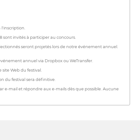
l'inscription.
8 sont invités à participer au concours.
 sélectionnés seront projetés lors de notre événement annuel.
un événement annuel via Dropbox ou WeTransfer.
 site Web du festival.
du festival sera définitive.
ar e-mail et répondre aux e-mails dès que possible. Aucune