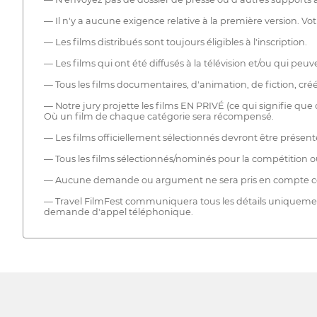
— Il n'y a aucune exigence relative à la première version. Vot
— Les films distribués sont toujours éligibles à l'inscription.
— Les films qui ont été diffusés à la télévision et/ou qui peuve
— Tous les films documentaires, d'animation, de fiction, créés
— Notre jury projette les films EN PRIVÉ (ce qui signifie que
Où un film de chaque catégorie sera récompensé.
— Les films officiellement sélectionnés devront être prése
— Tous les films sélectionnés/nominés pour la compétition ou 
— Aucune demande ou argument ne sera pris en compte concer
— Travel FilmFest communiquera tous les détails uniquement
demande d'appel téléphonique.