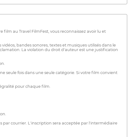
film au Travel FilmFest, vous reconnaissez avoir lu et
s vidéos, bandes sonores, textes et musiques utilisés dans le
lamation. La violation du droit d'auteur est une justification
on.
 seule fois dans une seule catégorie. Si votre film convient
tégralité pour chaque film.
ion.
 par courrier. L'inscription sera acceptée par l'intermédiaire