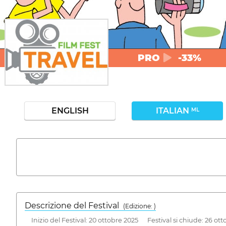
PRO
-33%
ENGLISH
ITALIAN
ML
Descrizione del Festival
( Edizione: )
Inizio del Festival: 20 ottobre 2025 Festival si chiude: 26 ot