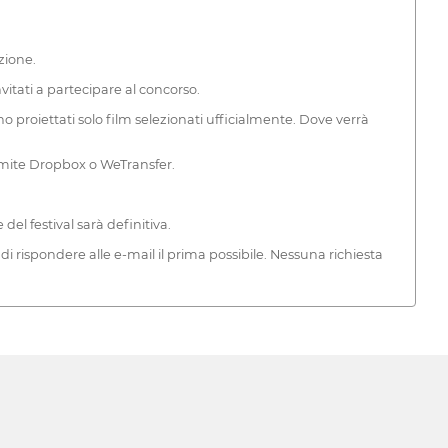
zione.
vitati a partecipare al concorso.
 proiettati solo film selezionati ufficialmente. Dove verrà
tramite Dropbox o WeTransfer.
el festival sarà definitiva.
di rispondere alle e-mail il prima possibile. Nessuna richiesta