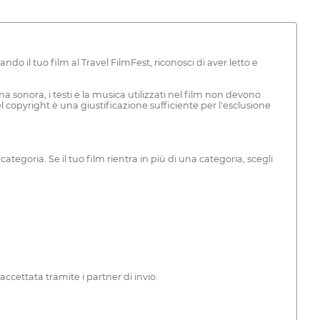
o il tuo film al Travel FilmFest, riconosci di aver letto e
na sonora, i testi e la musica utilizzati nel film non devono
l copyright è una giustificazione sufficiente per l'esclusione
tegoria. Se il tuo film rientra in più di una categoria, scegli
 accettata tramite i partner di invio.