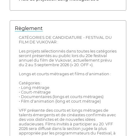
Règlement
CATÉGORIES DE CANDIDATURE - FESTIVAL DU
FILM DE VUKOVAR :
Les projets sélectionnés dans toutes les catégories
seront présentés au public lors du 20e festival
annuel du film de Vukovar, actuellement prévu
du 2 au 5 septembre 2026 (« 20. OFF »).
Longs et courts métrages et films d'animation :
Catégories :
• Long métrage
• Court-métrage
• Documentaires (longs et courts métrages)
• Film d'animation (long et court métrage)
VFF présente des courts et longs métrages de
talents émergents et de cinéastes confirmés avec
des voix distinctes et de nouvelles idées
audacieuses. Films invités à participer au 20. VFF
2026 sera diffusé dans la section jugée la plus
appropriée par les programmateurs du Festival, à