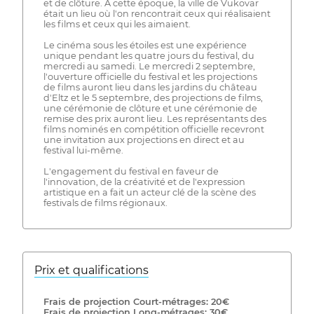
et de clôture. À cette époque, la ville de Vukovar
était un lieu où l'on rencontrait ceux qui réalisaient
les films et ceux qui les aimaient.
Le cinéma sous les étoiles est une expérience
unique pendant les quatre jours du festival, du
mercredi au samedi. Le mercredi 2 septembre,
l'ouverture officielle du festival et les projections
de films auront lieu dans les jardins du château
d'Eltz et le 5 septembre, des projections de films,
une cérémonie de clôture et une cérémonie de
remise des prix auront lieu. Les représentants des
films nominés en compétition officielle recevront
une invitation aux projections en direct et au
festival lui-même.
L'engagement du festival en faveur de
l'innovation, de la créativité et de l'expression
artistique en a fait un acteur clé de la scène des
festivals de films régionaux.
Prix ​​et qualifications
Frais de projection Court-métrages: 20€
Frais de projection Long-métrages: 30€