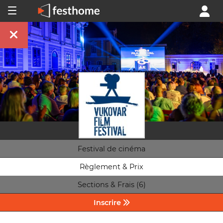
Festival de cinéma
Règlement & Prix
Sections & Frais (6)
Inscrire