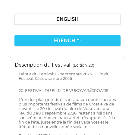
ENGLISH
FRENCH
ML
Description du Festival
( Edition: 20)
Début du Festival: 02 septembre 2026 Fin du
Festival: 05 septembre 2026
20. FESTIVAL DU FILM DE VUKOVAR//CROATIE
L'un des plus grands et sans aucun doute l'un des
plus importants festivals de films de Croatie va de
l'avant ! Le 20e festival du film de Vukovar aura
lieu du 2 au 5 septembre 2026, restant ainsi dans
son créneau horaire habituel et très apprécié : à la
fin de l'été, juste entre la fin des vacances et le
début de la nouvelle année scolaire.