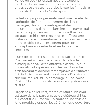
Fondé en 2007, le festival vise à présenter le
meilleur du cinéma contemporain du monde
entier, avec un accent particulier sur les films de la
région du Danube et d'autres pays.
Le festival propose généralement une variété de
catégories de films, notamment des longs
métrages, des courts métrages et des
documentaires. Il met en lumière des œuvres qui
traitent de problèmes mondiaux, de thèmes
sociaux et d'histoires personnelles, offrant une
plate-forme aux cinéastes émergents ainsi qu'aux
noms établis. Le VFF est connu pour son
atmosphère accueillante et ses liens entre
cinéastes.
L'une des caractéristiques du festival du film de
Vukovar est son emplacement dans la ville
historique de Vukovar, offrant un cadre unique
qui améliore l'expérience du festival. Le cadre
architectural et culturel remarquable de Vukovar
fait du festival non seulement une célébration du
cinéma, mais aussi un hommage au pouvoir du
récit et à l'importance de préserver le patrimoine
culturel.
Organisé à ciel ouvert, l'écran central du festival
est situé dans le parc unique du château d'Eltz,
qui constitue lui-même un cadre et une toile de
fond inoubliables pour les cérémonies d'ouverture