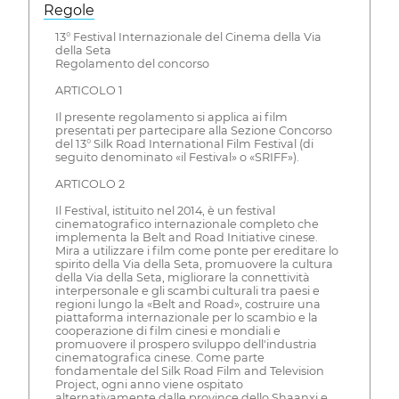
Regole
13° Festival Internazionale del Cinema della Via
della Seta
Regolamento del concorso
ARTICOLO 1
Il presente regolamento si applica ai film
presentati per partecipare alla Sezione Concorso
del 13° Silk Road International Film Festival (di
seguito denominato «il Festival» o «SRIFF»).
ARTICOLO 2
Il Festival, istituito nel 2014, è un festival
cinematografico internazionale completo che
implementa la Belt and Road Initiative cinese.
Mira a utilizzare i film come ponte per ereditare lo
spirito della Via della Seta, promuovere la cultura
della Via della Seta, migliorare la connettività
interpersonale e gli scambi culturali tra paesi e
regioni lungo la «Belt and Road», costruire una
piattaforma internazionale per lo scambio e la
cooperazione di film cinesi e mondiali e
promuovere il prospero sviluppo dell'industria
cinematografica cinese. Come parte
fondamentale del Silk Road Film and Television
Project, ogni anno viene ospitato
alternativamente dalle province dello Shaanxi e