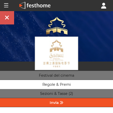
Festival del cinema
Regole & Premi
Sezioni & Tasse (2)
Invia