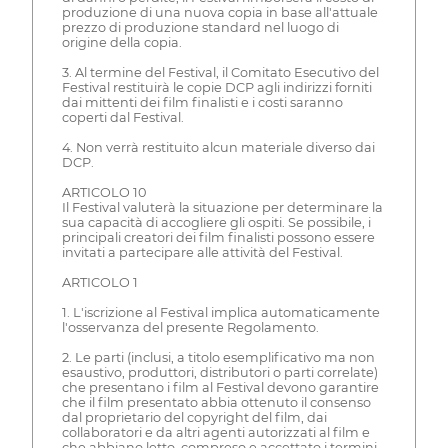
produzione di una nuova copia in base all'attuale
prezzo di produzione standard nel luogo di
origine della copia.
3. Al termine del Festival, il Comitato Esecutivo del
Festival restituirà le copie DCP agli indirizzi forniti
dai mittenti dei film finalisti e i costi saranno
coperti dal Festival.
4. Non verrà restituito alcun materiale diverso dai
DCP.
ARTICOLO 10
Il Festival valuterà la situazione per determinare la
sua capacità di accogliere gli ospiti. Se possibile, i
principali creatori dei film finalisti possono essere
invitati a partecipare alle attività del Festival.
ARTICOLO 1
1. L'iscrizione al Festival implica automaticamente
l'osservanza del presente Regolamento.
2. Le parti (inclusi, a titolo esemplificativo ma non
esaustivo, produttori, distributori o parti correlate)
che presentano i film al Festival devono garantire
che il film presentato abbia ottenuto il consenso
dal proprietario del copyright del film, dai
collaboratori e da altri agenti autorizzati al film e
che abbiano letto, compreso e accettato i termini.