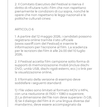
2. Il Comitato Esecutivo del Festival si riserva il
diritto di rifiutare tutti i film che non rispettano
pienamente le condizioni di cui sopra, nonché le
opere che non rispettano le leggi nazionali e le
politiche culturali cinesi.
ARTICOLO 6
1. A partire dal 12 maggio 2026, i candidati possono
registrarsi online tramite il sito ufficiale
(www.xasriff.com del Festival) e inserire le
informazioni per l'iscrizione al film. La scadenza
per le iscrizioni dei film è alle 24:00 del 10 luglio
2026;
2. Il Festival accetta film campione sotto forma di
supporti di memorizzazione mobili (inclusi dischi
DVD, unità USB, dischi rigidi esterni, ecc.) o link per
la visualizzazione online;
3. Il formato della versione di esempio deve
soddisfare i seguenti standard:
1) I file video sono limitati al formato MOV o MP4,
con una risoluzione di 1920 × 1080 o superiore;
2) La dimensione del file non deve superare i 5 GB;
3) Se il dialogo del film è in una lingua diversa dal
mandarino, deve essere accompagnato da