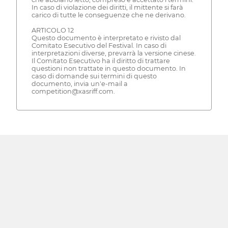
In caso di violazione dei diritti, il mittente si farà
carico di tutte le conseguenze che ne derivano.
ARTICOLO 12
Questo documento è interpretato e rivisto dal
Comitato Esecutivo del Festival. In caso di
interpretazioni diverse, prevarrà la versione cinese.
Il Comitato Esecutivo ha il diritto di trattare
questioni non trattate in questo documento. In
caso di domande sui termini di questo
documento, invia un'e-mail a
competition@xasriff.com.