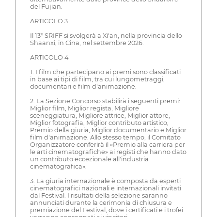
del Fujian.
ARTICOLO 3
Il 13° SRIFF si svolgerà a Xi'an, nella provincia dello
Shaanxi, in Cina, nel settembre 2026.
ARTICOLO 4
1. I film che partecipano ai premi sono classificati
in base ai tipi di film, tra cui lungometraggi,
documentari e film d'animazione.
2. La Sezione Concorso stabilirà i seguenti premi:
Miglior film, Miglior regista, Migliore
sceneggiatura, Migliore attrice, Miglior attore,
Miglior fotografia, Miglior contributo artistico,
Premio della giuria, Miglior documentario e Miglior
film d'animazione. Allo stesso tempo, il Comitato
Organizzatore conferirà il «Premio alla carriera per
le arti cinematografiche» ai registi che hanno dato
un contributo eccezionale all'industria
cinematografica».
3. La giuria internazionale è composta da esperti
cinematografici nazionali e internazionali invitati
dal Festival. I risultati della selezione saranno
annunciati durante la cerimonia di chiusura e
premiazione del Festival, dove i certificati e i trofei