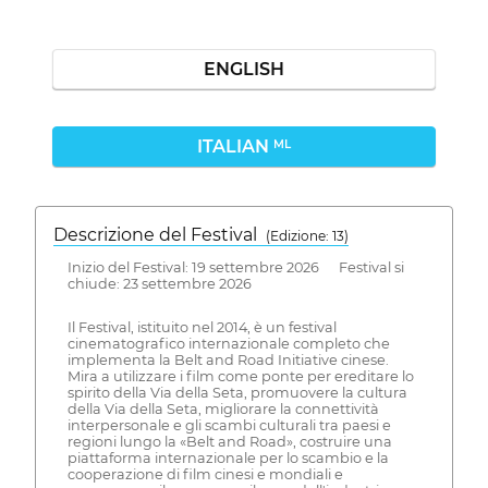
ENGLISH
ITALIAN
ML
Descrizione del Festival
( Edizione: 13)
Inizio del Festival: 19 settembre 2026 Festival si
chiude: 23 settembre 2026
Il Festival, istituito nel 2014, è un festival
cinematografico internazionale completo che
implementa la Belt and Road Initiative cinese.
Mira a utilizzare i film come ponte per ereditare lo
spirito della Via della Seta, promuovere la cultura
della Via della Seta, migliorare la connettività
interpersonale e gli scambi culturali tra paesi e
regioni lungo la «Belt and Road», costruire una
piattaforma internazionale per lo scambio e la
cooperazione di film cinesi e mondiali e