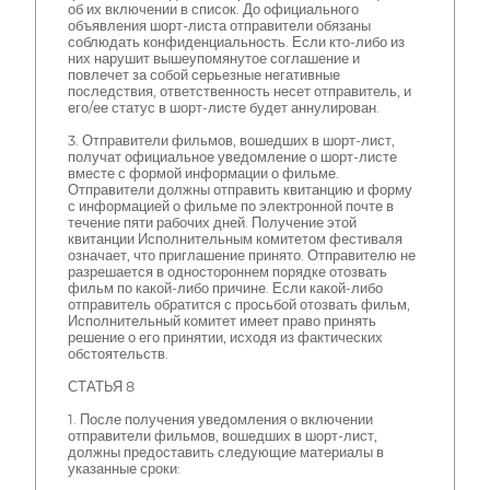
об их включении в список. До официального
объявления шорт-листа отправители обязаны
соблюдать конфиденциальность. Если кто-либо из
них нарушит вышеупомянутое соглашение и
повлечет за собой серьезные негативные
последствия, ответственность несет отправитель, и
его/ее статус в шорт-листе будет аннулирован.
3. Отправители фильмов, вошедших в шорт-лист,
получат официальное уведомление о шорт-листе
вместе с формой информации о фильме.
Отправители должны отправить квитанцию и форму
с информацией о фильме по электронной почте в
течение пяти рабочих дней. Получение этой
квитанции Исполнительным комитетом фестиваля
означает, что приглашение принято. Отправителю не
разрешается в одностороннем порядке отозвать
фильм по какой-либо причине. Если какой-либо
отправитель обратится с просьбой отозвать фильм,
Исполнительный комитет имеет право принять
решение о его принятии, исходя из фактических
обстоятельств.
СТАТЬЯ 8
1. После получения уведомления о включении
отправители фильмов, вошедших в шорт-лист,
должны предоставить следующие материалы в
указанные сроки: