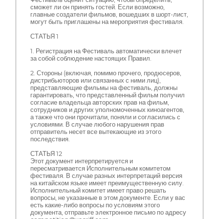
сможет ли он принять гостей. Если возможно,
главные создатели фильмов, вошедших в шорт-лист,
могут быть приглашены на мероприятия фестиваля.
СТАТЬЯ 1
1. Регистрация на Фестиваль автоматически влечет
за собой соблюдение настоящих Правил.
2. Стороны (включая, помимо прочего, продюсеров,
дистрибьюторов или связанных с ними лиц),
представляющие фильмы на фестиваль, должны
гарантировать, что представленный фильм получил
согласие владельца авторских прав на фильм,
сотрудников и других уполномоченных киноагентов,
а также что они прочитали, поняли и согласились с
условиями. В случае любого нарушения прав
отправитель несет все вытекающие из этого
последствия.
СТАТЬЯ 12
Этот документ интерпретируется и
пересматривается Исполнительным комитетом
фестиваля. В случае разных интерпретаций версия
на китайском языке имеет преимущественную силу.
Исполнительный комитет имеет право решать
вопросы, не указанные в этом документе. Если у вас
есть какие-либо вопросы по условиям этого
документа, отправьте электронное письмо по адресу