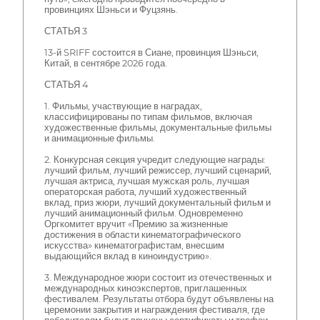
провинциях Шэньси и Фуцзянь.
СТАТЬЯ 3
13-й SRIFF состоится в Сиане, провинция Шэньси,
Китай, в сентябре 2026 года.
СТАТЬЯ 4
1. Фильмы, участвующие в наградах,
классифицированы по типам фильмов, включая
художественные фильмы, документальные фильмы
и анимационные фильмы.
2. Конкурсная секция учредит следующие награды:
лучший фильм, лучший режиссер, лучший сценарий,
лучшая актриса, лучшая мужская роль, лучшая
операторская работа, лучший художественный
вклад, приз жюри, лучший документальный фильм и
лучший анимационный фильм. Одновременно
Оргкомитет вручит «Премию за жизненные
достижения в области кинематографического
искусства» кинематографистам, внесшим
выдающийся вклад в киноиндустрию».
3. Международное жюри состоит из отечественных и
международных киноэкспертов, приглашенных
фестивалем. Результаты отбора будут объявлены на
церемонии закрытия и награждения фестиваля, где