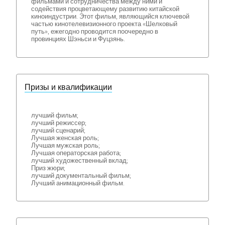
фильмами и сотрудничества между ними и
содействия процветающему развитию китайской
киноиндустрии. Этот фильм, являющийся ключевой
частью кинотелевизионного проекта «Шелковый
путь», ежегодно проводится поочередно в
провинциях Шэньси и Фуцзянь.
Призы и квалификации
лучший фильм;
лучший режиссер;
лучший сценарий;
Лучшая женская роль;
Лучшая мужская роль;
Лучшая операторская работа;
лучший художественный вклад;
Приз жюри;
лучший документальный фильм;
Лучший анимационный фильм.