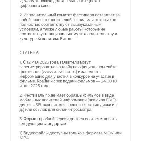
7) Формат показа должен быть DCP (пакет
цифрового кино).
2. Исполнительный комитет фестиваля оставляет за
собой право отклонить любые фильмы, которые не
полностью соответствуют вышеуказанным
условиям, а также любые работы, которые не
соответствуют национальному законодательству и
культурной политике Китая.
СТАТЬЯ 6
1. С 12 мая 2026 года заявители могут
зарегистрироваться онлайн на официальном сайте
фестиваля (www.xasriff.com) и заполнить
информацию для участия в конкурсе на участие в
фильме. Крайний срок подачи фильмов — 24:00 10
июля 2026 года;
2. Фестиваль принимает образцы фильмов в виде
мобильных носителей информации (включая DVD-
диски, USB-накопители, внешние жесткие диски и т.
д.) или ссылок для онлайн-просмотра;
3. Формат пробной версии должен соответствовать
следующим стандартам:
1) Видеофайлы доступны только в формате MOV или
MP4,