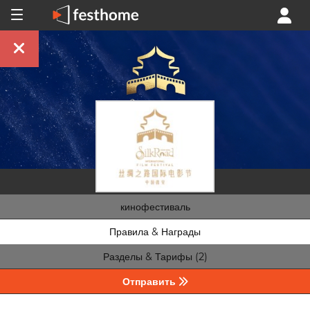
кинофестиваль
Правила & Награды
Разделы & Тарифы (2)
Отправить