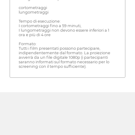
cortometraggi
lungometraggi
Tempo di esecuzione:
I cortometraggi fino a 59 minuti,
I lungometraggi non devono essere inferiori a 1
ora e più di 4 ore
Formato:
Tutti i film presentati possono partecipare,
indipendentemente dal formato. La proiezione
avverrà da un file digitale 1080p (i partecipanti
saranno informati sul formato necessario per lo
screening con il tempo sufficiente).