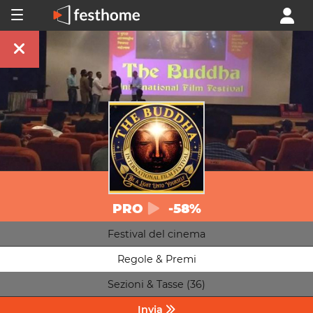
PRO
-58%
Festival del cinema
Regole & Premi
Sezioni & Tasse (36)
Invia