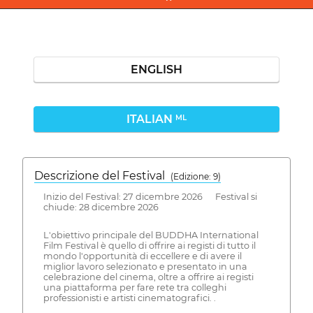
ENGLISH
ITALIAN
ML
Descrizione del Festival
( Edizione: 9)
Inizio del Festival: 27 dicembre 2026 Festival si
chiude: 28 dicembre 2026
L'obiettivo principale del BUDDHA International
Film Festival è quello di offrire ai registi di tutto il
mondo l'opportunità di eccellere e di avere il
miglior lavoro selezionato e presentato in una
celebrazione del cinema, oltre a offrire ai registi
una piattaforma per fare rete tra colleghi
professionisti e artisti cinematografici. .