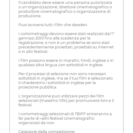
Il candidato deve essere una persona autorizzata
o un'organizzazione; direttore cinematografico o
produttore cinematografico o organizzazione di
produzione.
Puoi iscriversi tutti i film che desideri.
I cortometraggi devono essere stati realizzati dal 1°
gennaio 2010 fino alla scadenza per la
registrazione, e non è un problema se sono stati
precedentemente proiettati, proiettati su Internet
o in altri festival.
I film possono essere in marathi, hindi, inglese o in
qualsiasi altra lingua con sottotitoli in inglese.
Per il processo di selezione non sono necessari
sottotitoli in inglese, ma se il tuo film è selezionato
ti chiederemo i sottotitoli in inglese per la
proiezione pubblica.
L'organizzazione può utilizzare pezzi dei film
selezionati (massimo 10%) per promuovere loro e il
festival.
I cortometraggi selezionati di TBIFF entreranno a
far parte di «altri festival cinematografici
organizzati da noi».
Categorie della competizione: