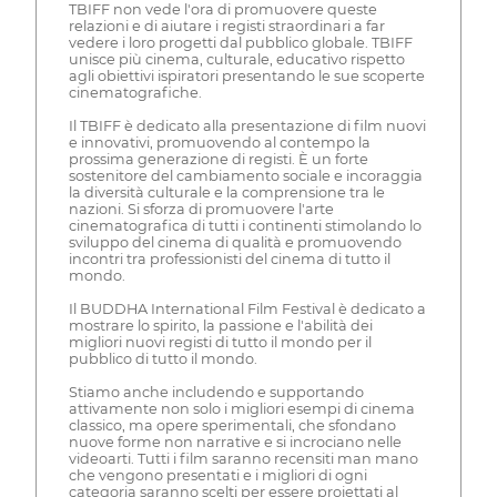
TBIFF non vede l'ora di promuovere queste
relazioni e di aiutare i registi straordinari a far
vedere i loro progetti dal pubblico globale. TBIFF
unisce più cinema, culturale, educativo rispetto
agli obiettivi ispiratori presentando le sue scoperte
cinematografiche.
Il TBIFF è dedicato alla presentazione di film nuovi
e innovativi, promuovendo al contempo la
prossima generazione di registi. È un forte
sostenitore del cambiamento sociale e incoraggia
la diversità culturale e la comprensione tra le
nazioni. Si sforza di promuovere l'arte
cinematografica di tutti i continenti stimolando lo
sviluppo del cinema di qualità e promuovendo
incontri tra professionisti del cinema di tutto il
mondo.
Il BUDDHA International Film Festival è dedicato a
mostrare lo spirito, la passione e l'abilità dei
migliori nuovi registi di tutto il mondo per il
pubblico di tutto il mondo.
Stiamo anche includendo e supportando
attivamente non solo i migliori esempi di cinema
classico, ma opere sperimentali, che sfondano
nuove forme non narrative e si incrociano nelle
videoarti. Tutti i film saranno recensiti man mano
che vengono presentati e i migliori di ogni
categoria saranno scelti per essere proiettati al