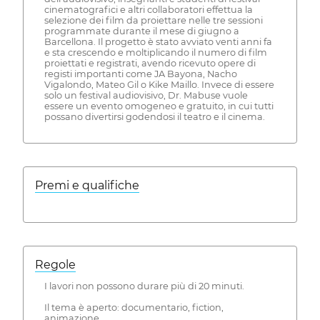
cinematografici e altri collaboratori effettua la
selezione dei film da proiettare nelle tre sessioni
programmate durante il mese di giugno a
Barcellona. Il progetto è stato avviato venti anni fa
e sta crescendo e moltiplicando il numero di film
proiettati e registrati, avendo ricevuto opere di
registi importanti come JA Bayona, Nacho
Vigalondo, Mateo Gil o Kike Maillo. Invece di essere
solo un festival audiovisivo, Dr. Mabuse vuole
essere un evento omogeneo e gratuito, in cui tutti
possano divertirsi godendosi il teatro e il cinema.
Premi e qualifiche
Regole
I lavori non possono durare più di 20 minuti.
Il tema è aperto: documentario, fiction,
animazione.