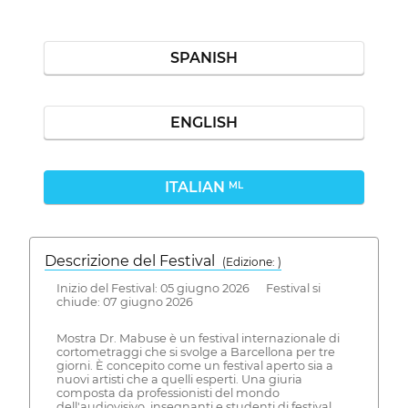
SPANISH
ENGLISH
ITALIAN
ML
Descrizione del Festival
( Edizione: )
Inizio del Festival: 05 giugno 2026 Festival si
chiude: 07 giugno 2026
Mostra Dr. Mabuse è un festival internazionale di
cortometraggi che si svolge a Barcellona per tre
giorni. È concepito come un festival aperto sia a
nuovi artisti che a quelli esperti. Una giuria
composta da professionisti del mondo
dell'audiovisivo, insegnanti e studenti di festival